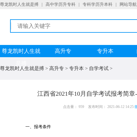
尊龙凯时人生就是搏
|
高中学历升专科
|
专科学历升本科
|
网站导航
尊龙凯时人生就
高升专
专升本
是搏
尊龙凯时人生就是搏
>
高升专
>
专升本
>
自学考试
>
江西省2021年10月自学考试报考简
点击量： 959
发布时间： 2021-06-12 14:25
微
一、报考条件