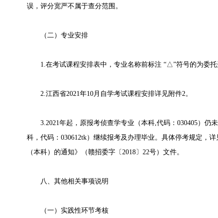
误，评分宽严不属于查分范围。
（二）专业安排
1.在考试课程安排表中，专业名称前标注 “△”符号的为委
2.江西省2021年10月自学考试课程安排详见附件2。
3.2021年起，原报考侦查学专业（本科,代码：030405）
科，代码：030612tk）继续报考及办理毕业。具体停考规定
（本科）的通知》（赣招委字〔2018〕22号）文件。
八、其他相关事项说明
（一）实践性环节考核