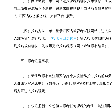
（三）网上缴费：考生网上选报课程后确认报考信息，生成支付订单
网上缴费完成后不予退费，逾期未缴费则视为自动放弃报考资格
入“江西省政务服务统一支付平台”缴费。
（四）报名方法：考生登录江西省教育考试院网站，进入自
入准考证号进行报名。（
报名入口点这里
）输入报名信息时必须
到报名成功确认，则表示完成报名程序（网上查询报名结果）。
五、报考注意事项
（一）新生到报名点注册要做好个人疫情防护，报名前14天
人健康状况承诺书》（附件3），并于现场报名时上交，经报名
后方可进入报名现场。
（二）仅注册新生身份但未报考任何课程的考生，其注册取