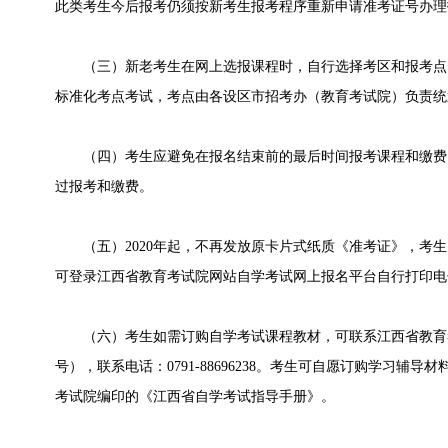
此类考生今后报考仍须按新考生报考程序重新申请准考证号办理
（三）新老考生在网上选报课程时，自行选择考区和报考点
标准化考点考试，考点由各设区市招考办（教育考试院）负责统
（四）考生应避免在报名结束前的最后时间报考课程和缴费
过报考和缴费。
（五）2020年起，不再发放原卡片式纸质《准考证》，考生
可登录江西省教育考试院网站自学考试网上报名平台自行打印电
（六）考生如需订购自学考试课程教材，可联系江西省教育考
号），联系电话：0791-88696238。考生可自愿订购学习辅
考试院编印的《江西省自学考试指导手册》。