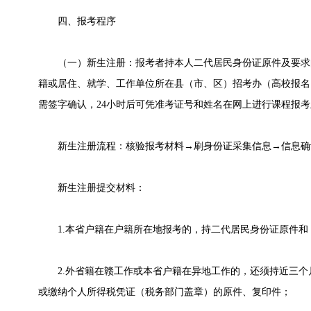
四、报考程序
（一）新生注册：报考者持本人二代居民身份证原件及要求的相
籍或居住、就学、工作单位所在县（市、区）招考办（高校报名
需签字确认，24小时后可凭准考证号和姓名在网上进行课程报
新生注册流程：核验报考材料→刷身份证采集信息→信息确认
新生注册提交材料：
1.本省户籍在户籍所在地报考的，持二代居民身份证原件和
2.外省籍在赣工作或本省户籍在异地工作的，还须持近三个
或缴纳个人所得税凭证（税务部门盖章）的原件、复印件；