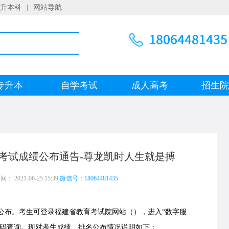
升本科
|
网站导航
专升本
自学考试
成人高考
招生
生考试成绩公布通告-尊龙凯时人生就是搏
 2021-06-25 15:39
微信号：18064481435
公布。考生可登录福建省教育考试院网站（），进入“数字服
密码查询。现对考生成绩、排名公布情况说明如下：