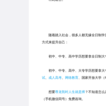
随着踏入社会，很多人都无缘全日制学历
方式来提升自己：
初中、中专、高中学历想要拿全日制大专
初中、中专、高中、大专学历想要拿大专
试
、
成人高考
、
网络教育
、国家开放大学（
想要
尊龙凯时人生就是搏
？不知道怎么选
（手机微信同号）免费咨询。