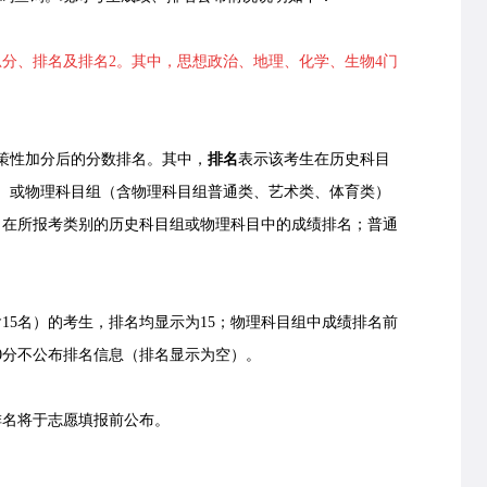
分、排名及排名2。其中，思想政治、地理、化学、生物4门
策性加分后的分数排名。其中，
排名
表示该考生在历史科目
）或物理科目组（含物理科目组普通类、艺术类、体育类）
，在所报考类别的历史科目组或物理科目中的成绩排名；普通
15名）的考生，排名均显示为15；物理科目组中成绩排名前
；0分不公布排名信息（排名显示为空）。
名将于志愿填报前公布。