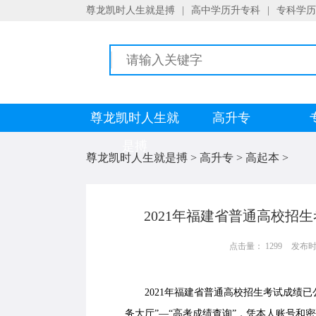
尊龙凯时人生就是搏
|
高中学历升专科
|
专科学历
尊龙凯时人生就
高升专
是搏
尊龙凯时人生就是搏
>
高升专
>
高起本
>
2021年福建省普通高校招
点击量： 1299
发布时间：
2021年福建省普通高校招生考试成绩已
务大厅”—“高考成绩查询”，凭本人账号和