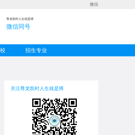
微信
尊龙凯时人生就是搏
微信同号
院校
招生专业
关注尊龙凯时人生就是搏