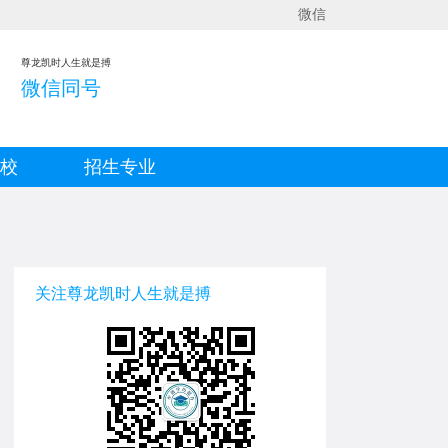
微信
尊龙凯时人生就是搏
微信同号
院校
招生专业
关注尊龙凯时人生就是搏