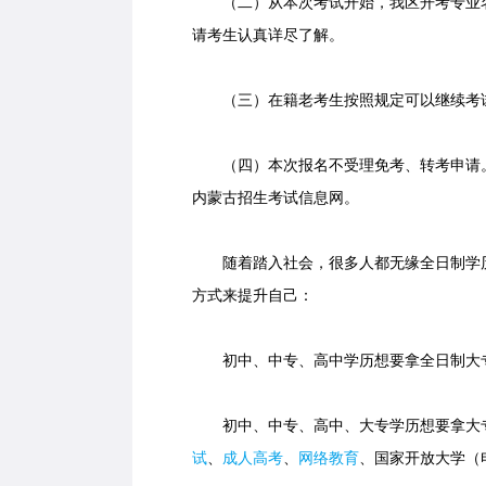
（二）从本次考试开始，我区开考专业名
请考生认真详尽了解。
（三）在籍老考生按照规定可以继续考
（四）本次报名不受理免考、转考申请。
内蒙古招生考试信息网。
随着踏入社会，很多人都无缘全日制学历
方式来提升自己：
初中、中专、高中学历想要拿全日制大专
初中、中专、高中、大专学历想要拿大专
试
、
成人高考
、
网络教育
、国家开放大学（