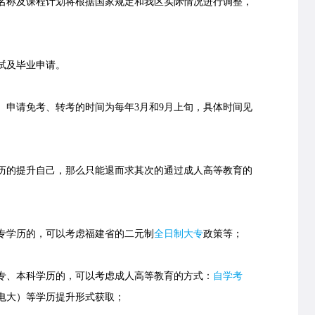
称及课程计划将根据国家规定和我区实际情况进行调整，
试及毕业申请。
申请免考、转考的时间为每年3月和9月上旬，具体时间见
的提升自己，那么只能退而求其次的通过成人高等教育的
学历的，可以考虑福建省的
二元制
全日制大专
政策等；
、本科学历的，可以考虑成人高等教育的方式：
自学考
电大）等学历提升形式获取；