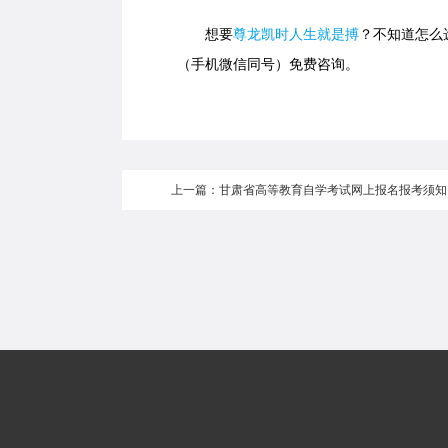
想要
尊龙凯时人生就是搏
？不知道怎么选
（手机微信同号）免费咨询。
上一篇：甘肃省高等教育自学考试网上报名报考须知