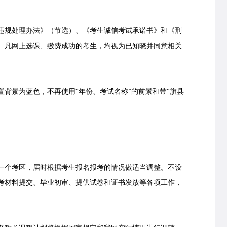
规处理办法》（节选）、《考生诚信考试承诺书》和《刑
。凡网上选课、缴费成功的考生，均视为已知晓并同意相关
景为蓝色，不再使用“年份、考试名称”的前景和带“旗县
个考区，届时根据考生报名报考的情况做适当调整。不设
考材料提交、毕业初审、提供试卷和证书发放等各项工作，