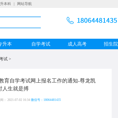
升本科
|
网站导航
专升本
自学考试
成人高考
招生
考试
>
高等教育自学考试网上报名工作的通知-尊龙凯
时人生就是搏
 2021-07-02 16:34
微信号：18064481435