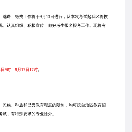
、选课、缴费工作将于9月13日进行，从本次考试起我区将恢
视、认真组织、积极宣传，做好考生报名报考工作。现将有
3日9时—9月17日17时
。
民族、种族和已受教育程度的限制，均可按自治区教育招
考试，有特殊要求的专业除外。