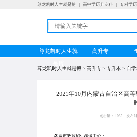
尊龙凯时人生就是搏
|
高中学历升专科
|
专科学历
尊龙凯时人生就
高升专
是搏
尊龙凯时人生就是搏
>
高升专
>
专升本
>
自学
2021年10月内蒙古自治区
点击量： 1032
发布时间：
各盟市教育招生考试中心：