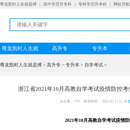
尊龙凯时人生就是搏
|
高中学历升专科
|
专科学历升本科
|
网站导航
尊龙凯时人生就
高升专
专升本
是搏
尊龙凯时人生就是搏
>
高升专
>
专升本
>
自学考试
>
浙江省2021年10月高教自学考试疫情防控
点击量： 978
发布时间： 2021-07-13 11:38
微
2021年10月高教自学考试疫情