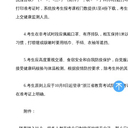
打印准考证时，系统按考生报考课程门数提供1至4份下载，考
上交健康监测人员。
4.考生在非考试时段应佩戴口罩、有序排队，相互保持1米
习惯，打喷嚏或咳嗽时要用纸巾、手绢、衣袖等遮挡。
5.考生应高度重视交通、食宿安全和自我防疫保护，自觉服
接受健康码核验与体温检测。根据疫情防控要求，除考生外的其
6.考生原则上应于10月8日起登录“浙江省教育考试院自学考
在准考证上明确。
附件：