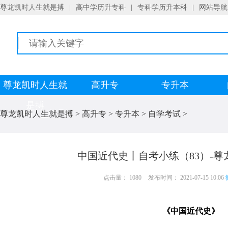
尊龙凯时人生就是搏
|
高中学历升专科
|
专科学历升本科
|
网站导航
尊龙凯时人生就
高升专
专升本
是搏
尊龙凯时人生就是搏
>
高升专
>
专升本
>
自学考试
>
中国近代史丨自考小练（83）-
点击量： 1080
发布时间： 2021-07-15 10:06
《中国近代史》