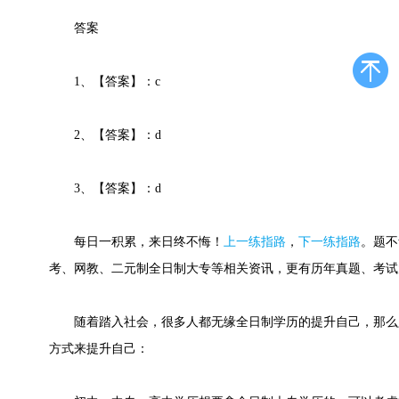
答案
1、【答案】：c
2、【答案】：d
3、【答案】：d
每日一积累，来日终不悔！
上一练指路
，
下一练指路
。
题不
考、网教、二元制全日制大专等相关资讯，更有历年真题、考试
随着踏入社会，很多人都无缘全日制学历的提升自己，那么
方式来提升自己：