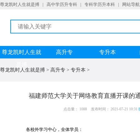
尊龙凯时人生就是搏
|
高中学历升专科
|
专科学历升本科
|
网站导航
尊龙凯时人生就
高升专
专升本
是搏
尊龙凯时人生就是搏
>
高升专
>
专升本
>
福建师范大学关于网络教育直播开课的通
点击量： 1088
发布时间： 2021-07-21 10:31
各校外学习中心，全体学员：