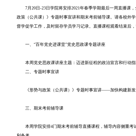
7月20日-23日学院将安排2021年春季学期最后一周直播课
政策（公共课）》专题时事宣讲和期末考前辅导课。请各校外学
督学促学工作，及时留存学员学习记录。直播课程观看结束后，
一、“百年党史进课堂”党史思政课专题讲座
本周党史思政课讲座主题：迈进新征程的政治宣言和行动指南
二、专题时事宣讲
《形势与政策（公共课）》专题时事宣讲——加快构建新发
三、期末考前辅导课
本周学院安排4门期末考前辅导直播课程，辅导内容侧重考试
利备考。