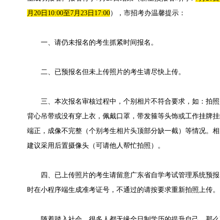
月20日10:00至7月23日17:00
），市招考办温馨提示：
一、请仍未报名的考生抓紧时间报名。
二、已预报名但未上传照片的考生请尽快上传。
三、本次报名审核过程中，个别相片不符合要求，如：拍照
背心吊带或没有穿上衣，佩戴口罩，带发箍等头饰或工作挂牌挂
端正，成像不完整（个别考生相片头顶部分缺一截）等情况。相
建议采用后置摄像头（可请他人帮忙拍照）。
四、已上传照片的考生请留意广东省自学考试管理系统预报
时在小程序端生成准考证号，不通过的请按要求重新拍照上传。
随着踏入社会，很多人都无缘全日制学历的提升自己，那么