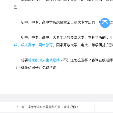
己：
初中、中专、高中学历想要拿全日制大专学历的，可以考虑
初中、中专、高中、大专学历想要拿大专、本科学历的，可
试
、
成人高考
、
网络教育
、国家开放大学（电大）等学历提升形
想要
尊龙凯时人生就是搏
？不知道怎么选择？咨询在线老师或快速
（手机微信同号）免费咨询。
上一篇：成考考试科目题型与分值，拿来吧你！