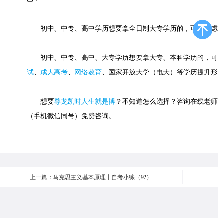
初中、中专、高中学历想要拿全日制大专学历的，可以考虑
初中、中专、高中、大专学历想要拿大专、本科学历的，可
试
、
成人高考
、
网络教育
、国家开放大学（电大）等学历提升形
想要
尊龙凯时人生就是搏
？不知道怎么选择？咨询在线老师或快速
（手机微信同号）免费咨询。
上一篇：马克思主义基本原理丨自考小练（92）