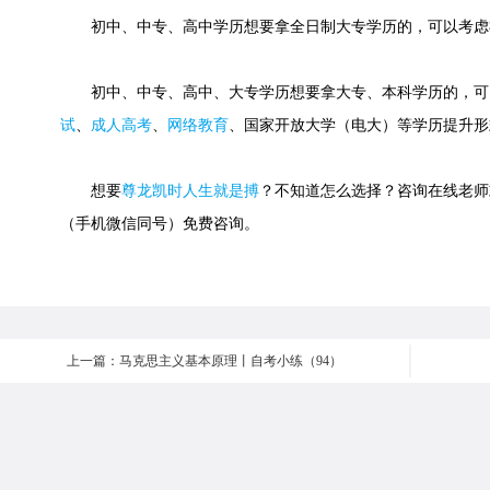
初中、中专、高中学历想要拿全日制大专学历的，可以考虑
初中、中专、高中、大专学历想要拿大专、本科学历的，可
试
、
成人高考
、
网络教育
、国家开放大学（电大）等学历提升形
想要
尊龙凯时人生就是搏
？不知道怎么选择？咨询在线老师或快速
（手机微信同号）免费咨询。
上一篇：马克思主义基本原理丨自考小练（94）