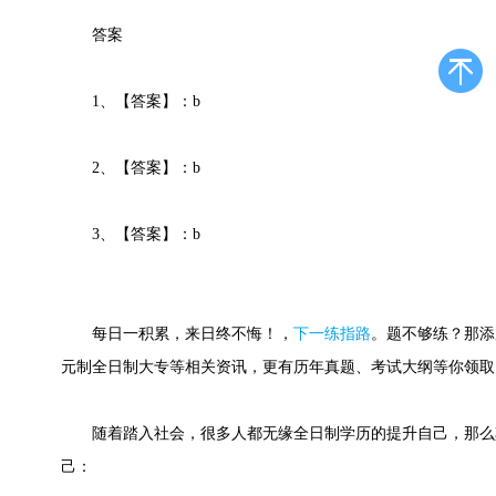
答案
1、【答案】：b
2、【答案】：b
3、【答案】：b
每日一积累，来日终不悔！
，
下一练指路
。
题不够练？那添
元制全日制大专等相关资讯，更有历年真题、考试大纲等你领取
随着踏入社会，很多人都无缘全日制学历的提升自己，那么
己：