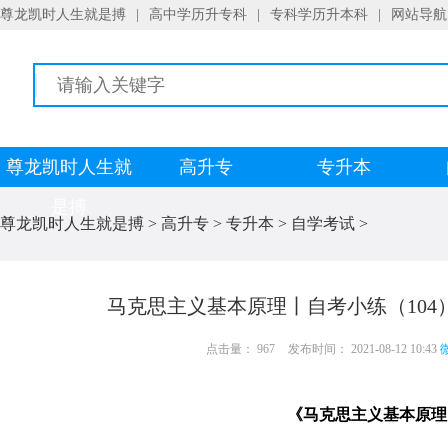
尊龙凯时人生就是搏
|
高中学历升专科
|
专科学历升本科
|
网站导航
尊龙凯时人生就
高升专
专升本
是搏
尊龙凯时人生就是搏
>
高升专
>
专升本
>
自学考试
>
马克思主义基本原理丨自考小练（104
点击量： 967
发布时间： 2021-08-12 10:43
微
《马克思主义基本原理