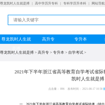
尊龙凯时人生就是搏
|
高中学历升专科
|
专科学历升本科
|
网站导航
尊龙凯时人生就
高升专
专升本
是搏
尊龙凯时人生就是搏
>
高升专
>
专升本
>
自学考试
>
2021年下半年浙江省高等教育自学考试省
凯时人生就是搏
点击量： 896
发布时间： 2021-08-17 10:58
微
一、2021年下半年浙江省高等教育自学考试省际转考（转出）办理时间