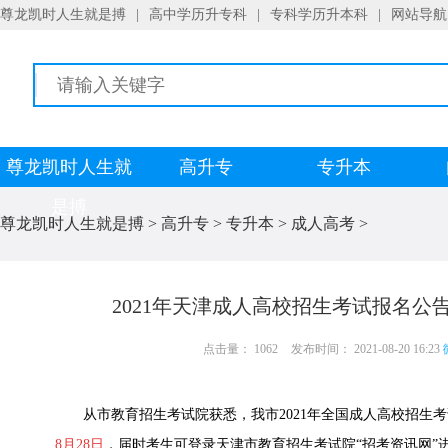
尊龙凯时人生就是搏
|
高中学历升专科
|
专科学历升本科
|
网站导航
尊龙凯时人生就
高升专
专升本
是搏
尊龙凯时人生就是搏
>
高升专
>
专升本
>
成人高考
>
2021年天津成人高校招生考试报名公
点击量： 1062
发布时间： 2021-08-20 16:23
从市教育招生考试院获悉，我市2021年全国成人高校招生考
8月28日
，届时考生可登录天津市教育招生考试院“招考资讯网”