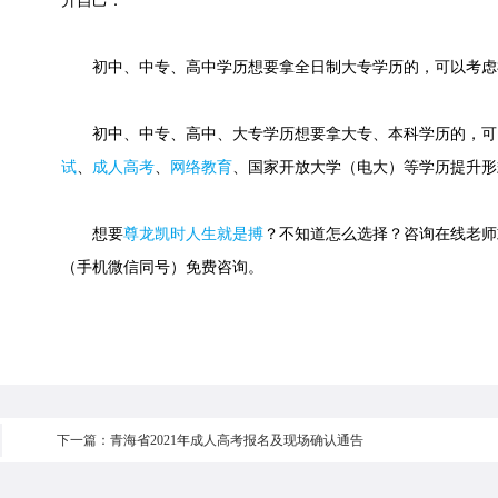
升自己：
初中、中专、高中学历想要拿全日制大专学历的，可以考虑
初中、中专、高中、大专学历想要拿大专、本科学历的，可
试
、
成人高考
、
网络教育
、国家开放大学（电大）等学历提升形
想要
尊龙凯时人生就是搏
？不知道怎么选择？咨询在线老师或快速
（手机微信同号）免费咨询。
下一篇：青海省2021年成人高考报名及现场确认通告