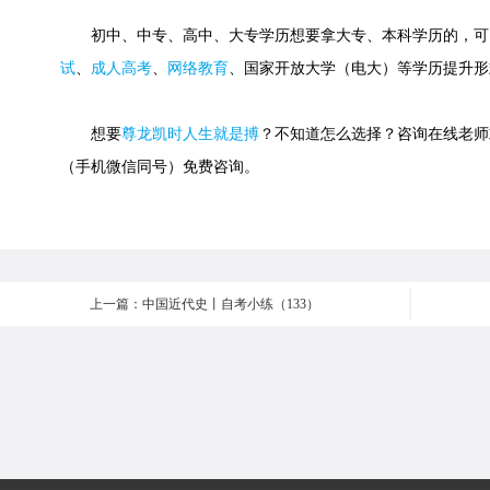
初中、中专、高中、大专学历想要拿大专、本科学历的，可
试
、
成人高考
、
网络教育
、国家开放大学（电大）等学历提升形
想要
尊龙凯时人生就是搏
？不知道怎么选择？咨询在线老师或快速
（手机微信同号）免费咨询。
上一篇：中国近代史丨自考小练（133）