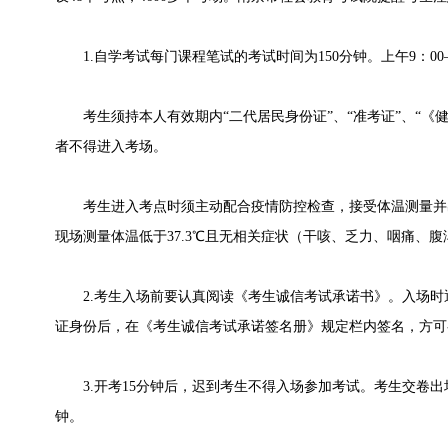
1.自学考试每门课程笔试的考试时间为150分钟。上午9：00—1
考生须持本人有效期内“二代居民身份证”、“准考证”、“《
者不得进入考场。
考生进入考点时须主动配合疫情防控检查，接受体温测量并出示
现场测量体温低于37.3℃且无相关症状（干咳、乏力、咽痛、
2.考生入场前要认真阅读《考生诚信考试承诺书》。入场时
证身份后，在《考生诚信考试承诺签名册》规定栏内签名，方可
3.开考15分钟后，迟到考生不得入场参加考试。考生交卷出
钟。