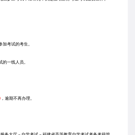
参加考试的考生。
试的一线人员。
0
，逾期不再办理。
服务大厅－自学考试－福建省高等教育自学考试考务考籍管