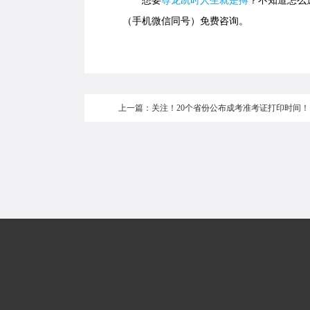
想要
尊龙凯时人生就是搏
？不知道怎么选
（手机微信同号）免费咨询。
上一篇：关注！20个省份公布成考准考证打印时间！