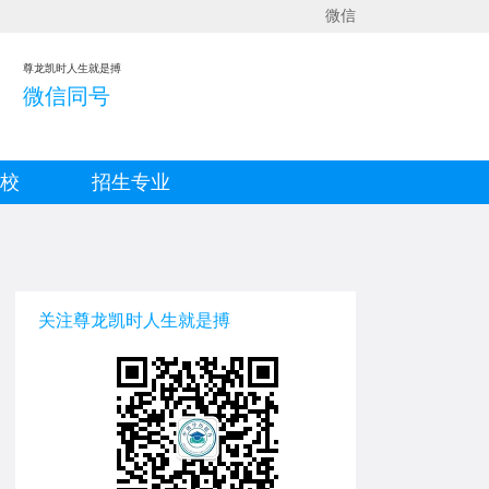
微信
尊龙凯时人生就是搏
微信同号
院校
招生专业
关注尊龙凯时人生就是搏