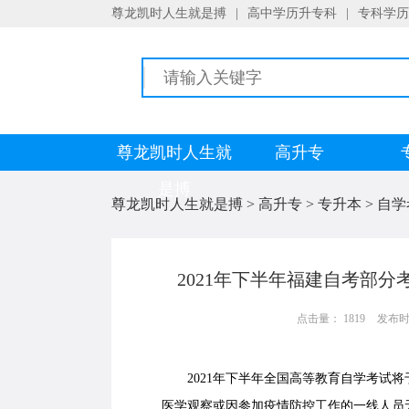
尊龙凯时人生就是搏
|
高中学历升专科
|
专科学历
尊龙凯时人生就
高升专
是搏
尊龙凯时人生就是搏
>
高升专
>
专升本
>
自学
2021年下半年福建自考部
点击量： 1819
发布时间：
2021年下半年全国高等教育自学考试将于
医学观察或因参加疫情防控工作的一线人员