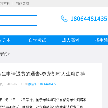
升本科
|
网站导航
专升本
自学考试
成人高考
招生
考试
>
分考生申请退费的通告-尊龙凯时人生就是搏
 2021-10-13 11:30
微信号：18064481435
10月16日—17日举行。鉴于考试期间仍有部分考生须居家
无法参加考试，经研究，决定启动部分考生考试退费工作。