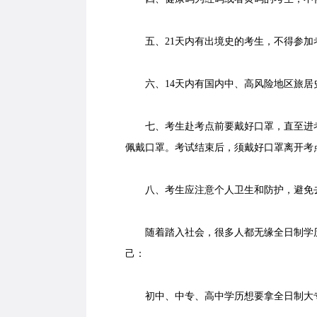
五、21天内有出境史的考生，不得参加
六、14天内有国内中、高风险地区旅居
七、考生赴考点前要戴好口罩，直至进考
佩戴口罩。考试结束后，须戴好口罩离开考
八、考生应注意个人卫生和防护，避免
随着踏入社会，很多人都无缘全日制学历
己：
初中、中专、高中学历想要拿全日制大专