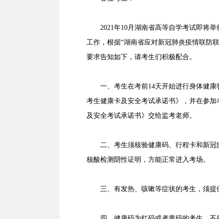
2021年10月湖南省高等自学考试即将
工作，根据“湖南省应对新冠肺炎疫情联防
要求告知如下，请考生们积极配合。
一、考生在考前14天开始进行身体健康状况
考生健康卡及安全考试承诺书》，并在参加考
及安全考试承诺书》交给监考老师。
二、考生须核验健康码、行程卡和新冠疫
核酸检测阴性证明，方能正常进入考场。
三、有发热、咳嗽等症状的考生，须提供
四、健康码为红码或者黄码的考生，不