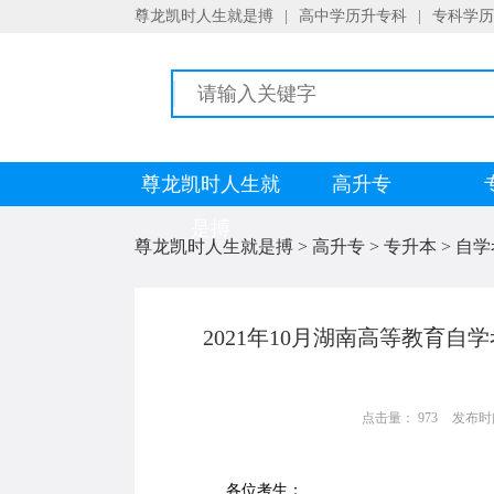
尊龙凯时人生就是搏
|
高中学历升专科
|
专科学历
尊龙凯时人生就
高升专
是搏
尊龙凯时人生就是搏
>
高升专
>
专升本
>
自学
2021年10月湖南高等教育
点击量： 973
发布时间：
各位考生：