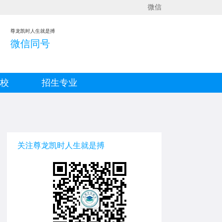
微信
尊龙凯时人生就是搏
微信同号
院校
招生专业
关注尊龙凯时人生就是搏