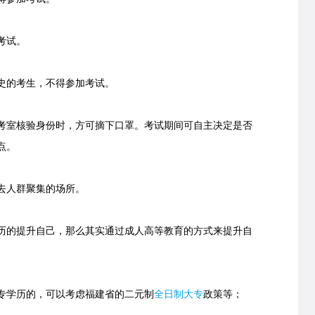
考试。
史的考生，不得参加考试。
室核验身份时，方可摘下口罩。考试期间可自主决定是否
点。
去人群聚集的场所。
的提升自己，那么其实通过成人高等教育的方式来提升自
学历的，可以考虑福建省的
二元制
全日制大专
政策等；