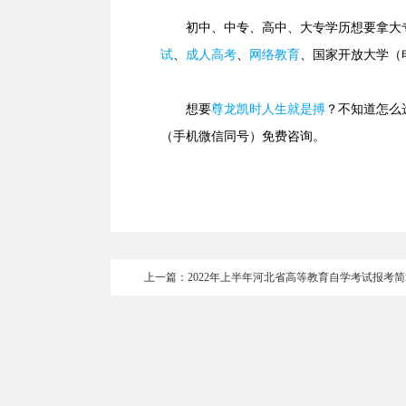
初中、中专、高中、大专学历想要拿大专
试
、
成人高考
、
网络教育
、国家开放大学（
想要
尊龙凯时人生就是搏
？不知道怎么选
（手机微信同号）免费咨询。
上一篇：2022年上半年河北省高等教育自学考试报考简