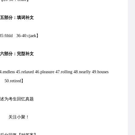
五部分：填词补文
5:fihld 36-40:cjaek】
六部分：完型补文
endless 45.relaxed 46.pleasure 47.rolling 48.nearlly 49.houses
50.retired】
述为考生回忆真题
关注小聚！