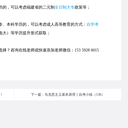
历的，可以考虑福建省的
二元制
全日制大专
政策等；
、本科学历的，可以考虑成人高等教育的方式：
自学考
电大）等学历提升形式获取；
择？咨询在线老师或快速添加老师微信：153 5928 6015
炉！
下一篇：马克思主义基本原理丨自考小练（138）