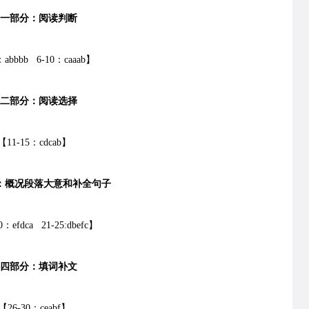
一部分：阅读判断
：abbbb 6-10：caaab】
二部分：阅读选择
【11-15：cdcab】
：概况段落大意和补全句子
0：efdca 21-25:dbefc】
四部分：填词补文
【26-30：ceabf】