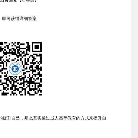
台回复【对答案】
可获得详细答案
的提升自己，那么其实通过成人高等教育的方式来提升自