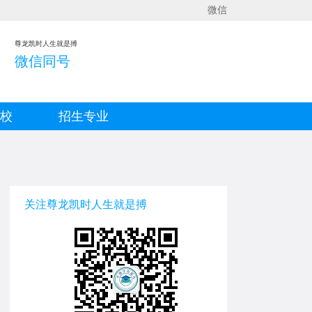
微信
尊龙凯时人生就是搏
微信同号
院校
招生专业
关注尊龙凯时人生就是搏