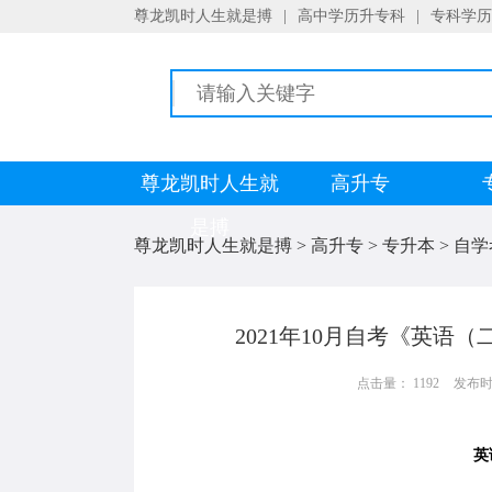
尊龙凯时人生就是搏
|
高中学历升专科
|
专科学历
尊龙凯时人生就
高升专
是搏
尊龙凯时人生就是搏
>
高升专
>
专升本
>
自学
2021年10月自考《英语
点击量： 1192
发布时间：
英