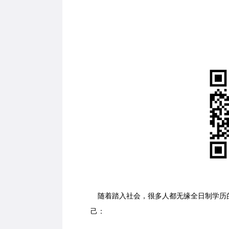
后
即
随着踏入社会，很多人都无缘全日制学历
己：