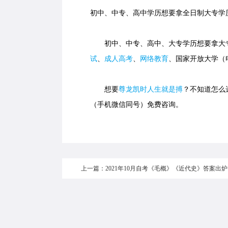
初中、中专、高中学历想要拿全日制大专学
初中、中专、高中、大专学历想要拿大专
试
、
成人高考
、
网络教育
、国家开放大学（
想要
尊龙凯时人生就是搏
？不知道怎么选
（手机微信同号）免费咨询。
上一篇：2021年10月自考《毛概》《近代史》答案出