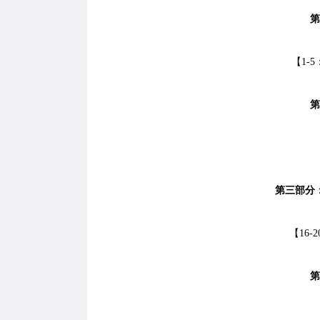
第
【1-5
第
第三部分
【16-2
第