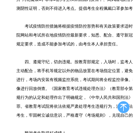
测阴性证明，否则不得进入考点。提倡考生全程佩戴口罩参加考
考试疫情防控措施将根据疫情防控形势和有关政策要求适时
院网站和考试所在地疫情防控最新要求，知悉、配合、遵守新冠
规定要求，造成不能参加考试的，由考生本人承担责任。
四、遵规守纪，切勿违规。按教育部规定，入场时，监考人
主动配合，将手机等规定以外的物品放置在考场指定位置，避免
进行，考场内安装有视频监控系统，考试期间将全程监控录像。
像进行回放倒查。《国家教育考试违规处理办法》（教育部令第
规行为的认定和处理作出了明确规定，《中华人民共和国刑法》
罪。省教育考试院将依法依规严肃处理考生违规行为，涉及违法
考生，牢固树立诚信意识，严格遵守《考场规则》，兑现自己的