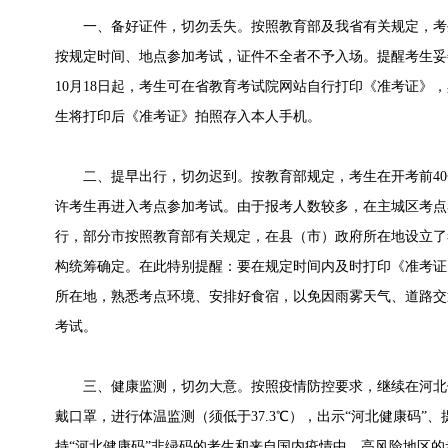
一、备好证件，切勿丢失。按照教育部及我省有关规定，考
按规定时间、地点参加考试，证件不全者不予入场。提醒考生妥
10月18日起，考生可在省教育考试院网站自行打印《准考证》
生将打印后《准考证》拍照存入本人手机。
二、提早出行，切勿迟到。按教育部规定，考生在开考前40分
许考生再进入考点参加考试。由于报考人数较多，在主城区考点
行，部分市按照教育部有关规定，在县（市）政府所在地设立了
构统筹确定。在此特别提醒：要在规定时间内及时打印《准考证
所在地，熟悉考点环境、安排好食宿，以免因雨雾天气、道路交
考试。
三、健康监测，切勿大意。按照疫情防控要求，继续在河北健
戴口罩，进行体温监测（须低于37.3℃），出示“河北健康码”
持“河北健康码”非绿码的考生和来自国内疫情中、高风险地区的