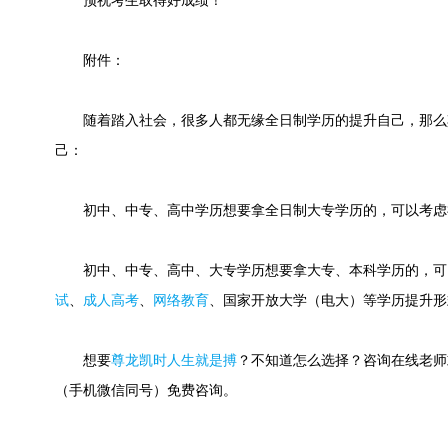
预祝考生取得好成绩！
附件：
随着踏入社会，很多人都无缘全日制学历的提升自己，那么
己：
初中、中专、高中学历想要拿全日制大专学历的，可以考虑
初中、中专、高中、大专学历想要拿大专、本科学历的，可
试
、
成人高考
、
网络教育
、国家开放大学（电大）等学历提升形
想要
尊龙凯时人生就是搏
？不知道怎么选择？咨询在线老师或快速
（手机微信同号）免费咨询。