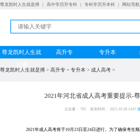
尊龙凯时人生就是搏
|
高中学历升专科
|
专科学历升本科
|
网站导航
尊龙凯时人生就
高升专
专升本
是搏
尊龙凯时人生就是搏
>
高升专
>
专升本
>
成人高考
>
2021年河北省成人高考重要提示-
点击量： 765
发布时间： 2021-10-20 14:07
微
2021年成人高考将于10月23日至24日进行。为了确保考