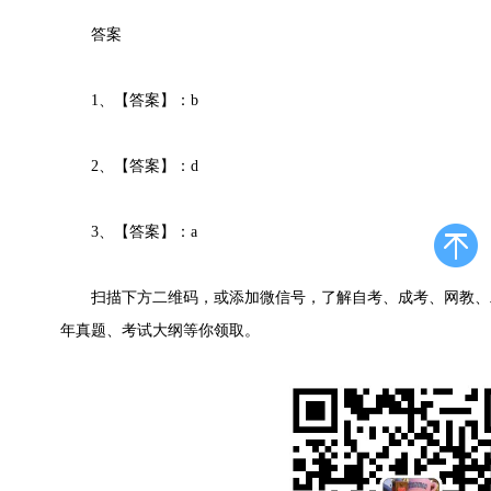
答案
1、【答案】：b
2、【答案】：d
3、【答案】：a
扫描下方二维码，或添加微信号，了解自考、成考、网教、
年真题、考试大纲等你领取。