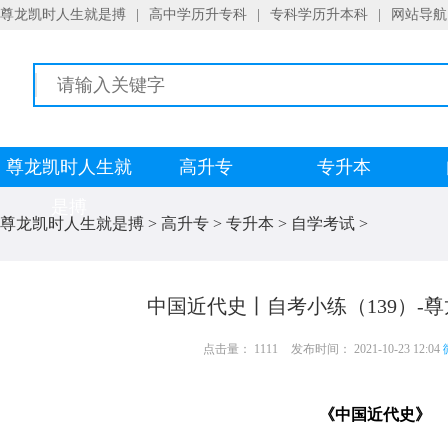
尊龙凯时人生就是搏
|
高中学历升专科
|
专科学历升本科
|
网站导航
尊龙凯时人生就
高升专
专升本
是搏
尊龙凯时人生就是搏
>
高升专
>
专升本
>
自学考试
>
中国近代史丨自考小练（139）-
点击量： 1111
发布时间： 2021-10-23 12:04
《中国近代史》