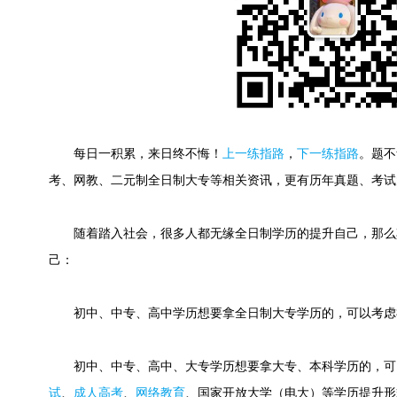
每日一积累，来日终不悔！
上一练指路
，
下一练指路
。
题不
考、网教、二元制全日制大专等相关资讯，更有历年真题、考试
随着踏入社会，很多人都无缘全日制学历的提升自己，那么
己：
初中、中专、高中学历想要拿全日制大专学历的，可以考虑
初中、中专、高中、大专学历想要拿大专、本科学历的，可
试
、
成人高考
、
网络教育
、国家开放大学（电大）等学历提升形