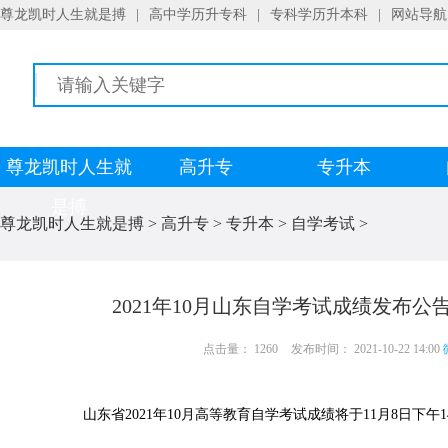
尊龙凯时人生就是搏
|
高中学历升专科
|
专科学历升本科
|
网站导航
尊龙凯时人生就
高升专
专升本
是搏
尊龙凯时人生就是搏
>
高升专
>
专升本
>
自学考试
>
2021年10月山东自学考试成绩发布公
点击量： 1260
发布时间： 2021-10-22 14:00
山东省2021年10月高等教育自学考试成绩将于11月8日下午14