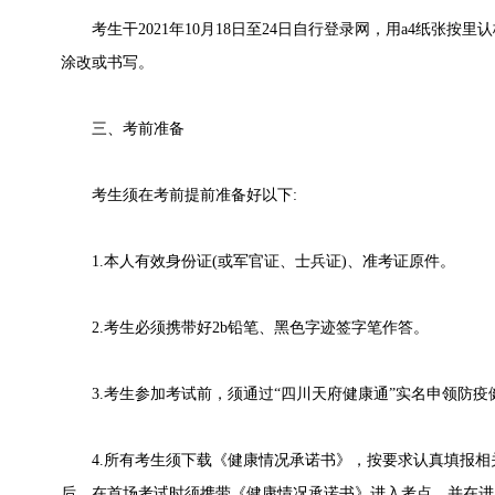
考生干2021年10月18日至24日自行登录网，用a4纸张按
涂改或书写。
三、考前准备
考生须在考前提前准备好以下:
1.本人有效身份证(或军官证、士兵证)、准考证原件。
2.考生必须携带好2b铅笔、黑色字迹签字笔作答。
3.考生参加考试前，须通过“四川天府健康通”实名申领防疫健康
4.所有考生须下载《健康情况承诺书》，按要求认真填报相
后，在首场考试时须携带《健康情况承诺书》进入考点，并在进