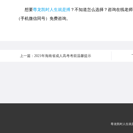
想要
尊龙凯时人生就是搏
？不知道怎么选择？咨询在线老师或快速
（手机微信同号）免费咨询。
上一篇：2021年海南省成人高考考前温馨提示
尊龙凯时人生就是搏