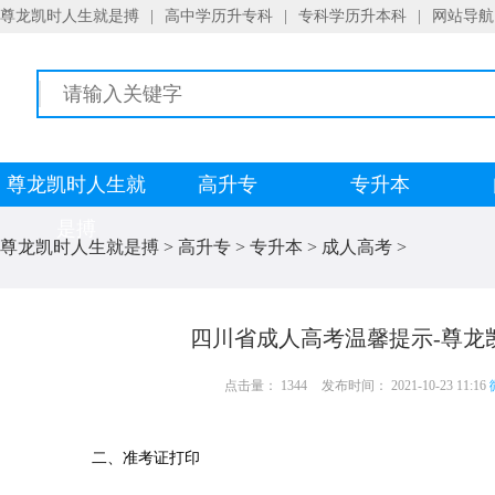
尊龙凯时人生就是搏
|
高中学历升专科
|
专科学历升本科
|
网站导航
尊龙凯时人生就
高升专
专升本
是搏
尊龙凯时人生就是搏
>
高升专
>
专升本
>
成人高考
>
四川省成人高考温馨提示-尊龙
点击量： 1344
发布时间： 2021-10-23 11:16
二、准考证打印