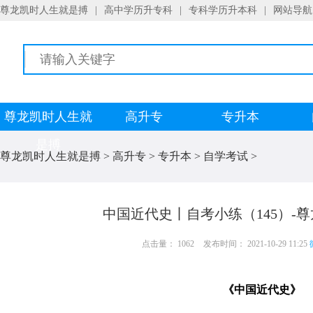
尊龙凯时人生就是搏
|
高中学历升专科
|
专科学历升本科
|
网站导航
尊龙凯时人生就
高升专
专升本
是搏
尊龙凯时人生就是搏
>
高升专
>
专升本
>
自学考试
>
中国近代史丨自考小练（145）-
点击量： 1062
发布时间： 2021-10-29 11:25
《中国近代史》