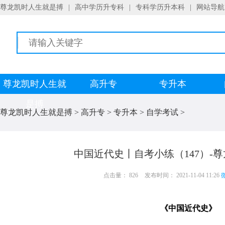
尊龙凯时人生就是搏
|
高中学历升专科
|
专科学历升本科
|
网站导航
尊龙凯时人生就
高升专
专升本
是搏
尊龙凯时人生就是搏
>
高升专
>
专升本
>
自学考试
>
中国近代史丨自考小练（147）-
点击量： 826
发布时间： 2021-11-04 11:26
微
《中国近代史》