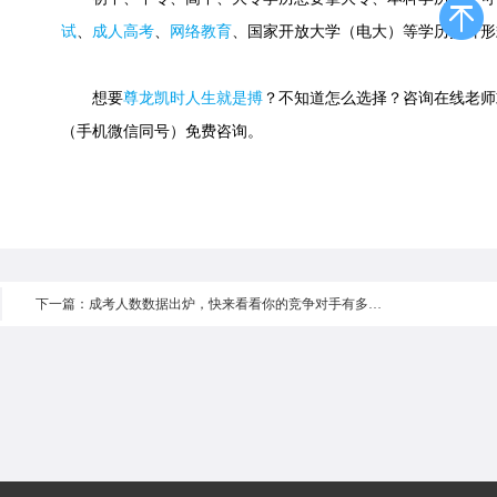
试
、
成人高考
、
网络教育
、国家开放大学（电大）等学历提升形
想要
尊龙凯时人生就是搏
？不知道怎么选择？咨询在线老师或快速
（手机微信同号）免费咨询。
下一篇：成考人数数据出炉，快来看看你的竞争对手有多少！