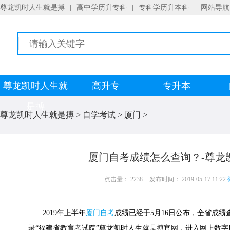
尊龙凯时人生就是搏
|
高中学历升专科
|
专科学历升本科
|
网站导航
尊龙凯时人生就
高升专
专升本
是搏
尊龙凯时人生就是搏
>
自学考试
>
厦门
>
厦门自考成绩怎么查询？-尊龙
点击量： 2238
发布时间： 2019-05-17 11:22
2019年上半年
厦门自考
成绩已经于5月16日公布，全省成
录“福建省教育考试院”尊龙凯时人生就是搏官网，进入网上数