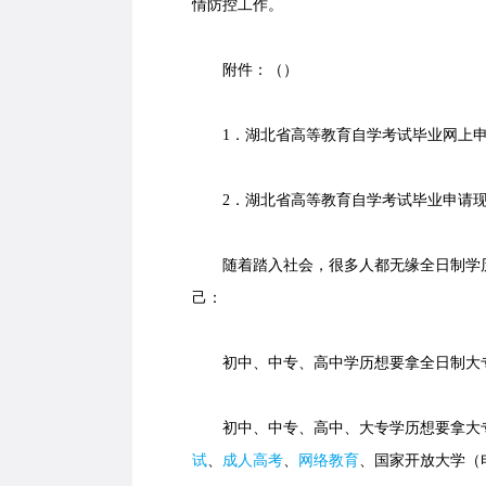
情防控工作。
附件：（
）
1．湖北省高等教育自学考试毕业网上申
2．湖北省高等教育自学考试毕业申请现
随着踏入社会，很多人都无缘全日制学历
己：
初中、中专、高中学历想要拿全日制大专
初中、中专、高中、大专学历想要拿大专
试
、
成人高考
、
网络教育
、国家开放大学（