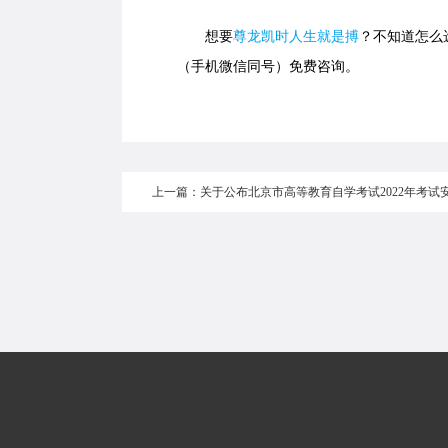
想要
尊龙凯时人生就是搏
？不知道怎么选
（手机微信同号）免费咨询。