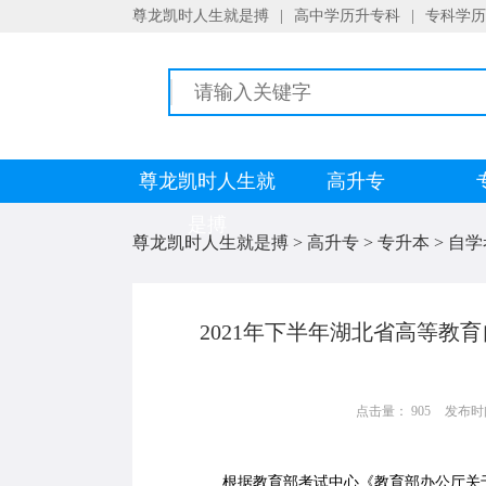
尊龙凯时人生就是搏
|
高中学历升专科
|
专科学历
尊龙凯时人生就
高升专
是搏
尊龙凯时人生就是搏
>
高升专
>
专升本
>
自学
2021年下半年湖北省高等教
点击量： 905
发布时间：
根据教育部考试中心《教育部办公厅关于印