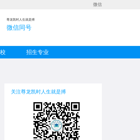
微信
尊龙凯时人生就是搏
微信同号
院校
招生专业
关注尊龙凯时人生就是搏