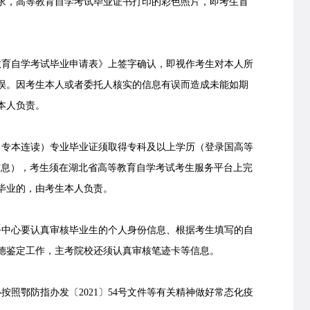
的要求，高等教育自学考试毕业证书打印的彩色照片，即考生首
育自学考试毕业申请表》上签字确认，即视作考生对本人所
误。因考生本人或者委托人核实的信息有误而造成未能如期
本人负责。
专本连读）专业毕业证须取得专科及以上学历（登录
国高等
信息），考生须在湖北省高等教育自学考试考生服务平台上完
毕业的，由考生本人负责。
中心要认真审核毕业生的个人身份信息、根据考生填写的自
德鉴定工作，主考院校还须认真审核笔迹卡等信息。
照鄂防指办发〔2021〕54号文件等有关精神做好常态化疫