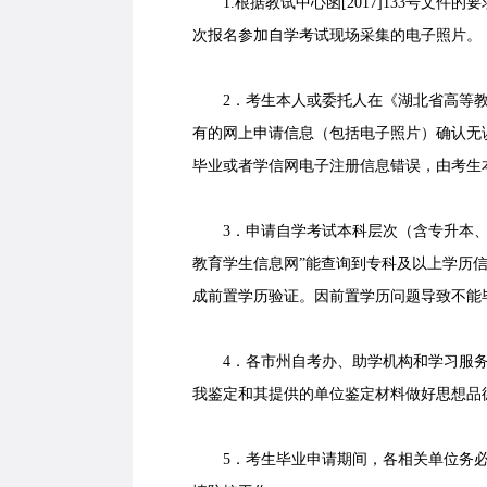
1.根据教试中心函[2017]133号文件
次报名参加自学考试现场采集的电子照片。
2．考生本人或委托人在《湖北省高等教
有的网上申请信息（包括电子照片）确认无
毕业或者学信网电子注册信息错误，由考生
3．申请自学考试本科层次（含专升本、
教育学生信息网”能查询到专科及以上学历
成前置学历验证。因前置学历问题导致不能
4．各市州自考办、助学机构和学习服务
我鉴定和其提供的单位鉴定材料做好思想品
5．考生毕业申请期间，各相关单位务必按