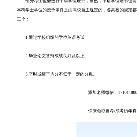
部分考生也会进行申请学位证书，当然，申请学位证书也需
本科学士学位的授予条件是由高校自主规定的，各高校的规定都
三个：
1.通过学校组织的学位英语考试;
2.毕业论文答辩成绩良好及以上;
3.平时成绩平均分不低于一定的分数。
添加老师微信：171011800
快来领取自考/成考历年真