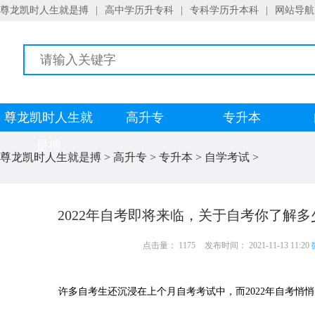
尊龙凯时人生就是搏
|
高中学历升专科
|
专科学历升本科
|
网站导航
尊龙凯时人生就
高升专
专升本
是搏
尊龙凯时人生就是搏
>
高升专
>
专升本
>
自学考试
>
2022年自考即将来临，关于自考你了解
点击量： 1175
发布时间： 2021-11-13 11:20
许多自考生还沉浸在上个月自考考试中，而2022年自考悄悄