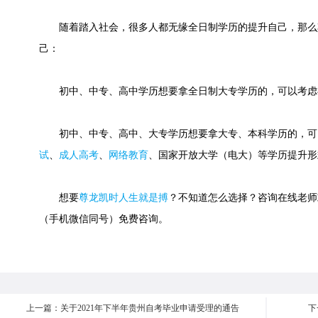
随着踏入社会，很多人都无缘全日制学历的提升自己，那么
己：
初中、中专、高中学历想要拿全日制大专学历的，可以考虑
初中、中专、高中、大专学历想要拿大专、本科学历的，可
试
、
成人高考
、
网络教育
、国家开放大学（电大）等学历提升形
想要
尊龙凯时人生就是搏
？不知道怎么选择？咨询在线老师或快速
（手机微信同号）免费咨询。
上一篇：关于2021年下半年贵州自考毕业申请受理的通告
下