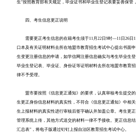
生“按照教育部有关规定，毕业证书和毕业生登记表要妥善保管，
四、考生信息更正说明
需要更正考生信息的在籍考生须于11月22日9时—11日26日
口本及有关证明材料去所在地盟市教育招生考试中心提出书面申
生变更注册信息的申请，如学信网注册信息确实与考生毕业生登
毕业生登记表、毕业证、身份证等证明材料去所在地盟市教育招
律不予受理。
盟市要按照《信息更正通知》的要求，认真审核考生提交的
生更正身份信息材料的真实性，不符合《信息更正通知》中相关
生上报材料的真实性进行审核后签字确认并加盖公章。考生更正
管理系统上传，其他方式送交的材料一律不予接收。更正信息结
汇总表”，将电子版通过钉钉上报自治区教育招生考试中心。