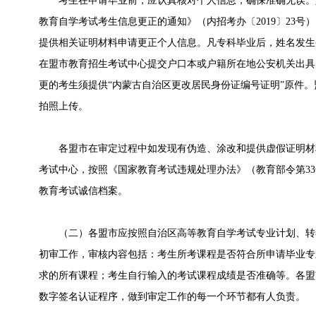
考生在申请毕业前，应认真核对个人信息，确保准确无误。
教育自学考试考生信息更正的通知》（内招考办〔2019〕23
提供相关证明材料申请更正个人信息。凡专科毕业后，姓名发生
在盟市教育招生考试中心提交户口本或户籍所在地公安机关出具
更的考生须提供“内蒙古自治区更改居民身份证编号证明”原件
拍照上传。
各盟市在审定过程中如发现有伪造、涂改和提供虚假证明材
考试中心，按照《国家教育考试违规处理办法》（教育部令第3
教育考试诚信档案。
（二）各盟市应按照自治区高等教育自学考试专业计划、转
初审工作，审核内容包括：考生所考课程是否符合所申请毕业专
求的所有课程；考生自行输入的考试课程成绩是否准确等。各盟
数字签名认证程序，做到审定工作的每一个环节都有人负责。