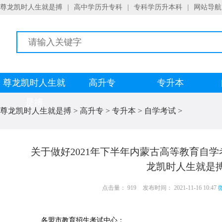
尊龙凯时人生就是搏
|
高中学历升专科
|
专科学历升本科
|
网站导航
尊龙凯时人生就
高升专
专升本
是搏
尊龙凯时人生就是搏
>
高升专
>
专升本
>
自学考试
>
关于做好2021年下半年内蒙古高等教育自
龙凯时人生就是
点击量： 919
发布时间： 2021-11-16 10:47
微
各盟市教育招生考试中心：