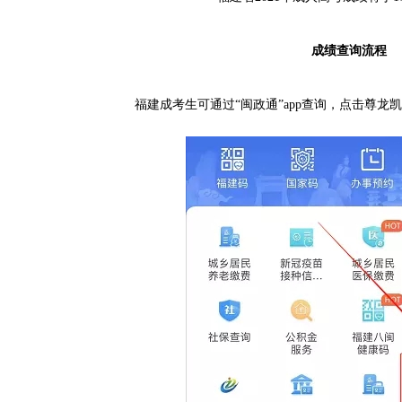
成绩查询流程
福建成考生可通过“闽政通”app查询，点击尊龙凯