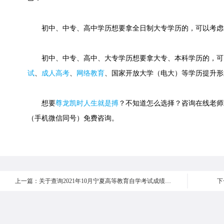
初中、中专、高中学历想要拿全日制大专学历的，可以考虑
初中、中专、高中、大专学历想要拿大专、本科学历的，可
试
、
成人高考
、
网络教育
、国家开放大学（电大）等学历提升形
想要
尊龙凯时人生就是搏
？不知道怎么选择？咨询在线老师或快速
（手机微信同号）免费咨询。
上一篇：关于查询2021年10月宁夏高等教育自学考试成绩的通知
下