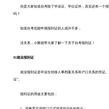
但是大家知道自考除了毕业证、学位证外，其实还有一个报
吗？
知道自考也能申领报到证的人或许不多，
没关系，小聚就带大家了解一下关于自考报到证！
01就业报到证
就业报到证是毕业生转移人事档案关系和户口关系的凭证。毕
证”。
报到证的用途主要包括：
1、是教育主管部门正式派遣毕业生的凭证；