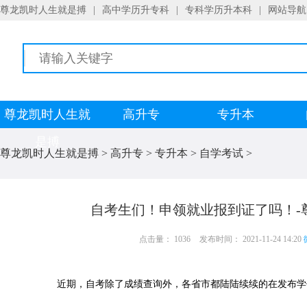
尊龙凯时人生就是搏
|
高中学历升专科
|
专科学历升本科
|
网站导航
尊龙凯时人生就
高升专
专升本
是搏
尊龙凯时人生就是搏
>
高升专
>
专升本
>
自学考试
>
自考生们！申领就业报到证了吗！-
点击量： 1036
发布时间： 2021-11-24 14:20
近期，自考除了成绩查询外，各省市都陆陆续续的在发布学