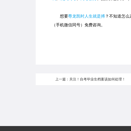
想要
尊龙凯时人生就是搏
？不知道怎么选
（手机微信同号）免费咨询。
上一篇：关注！自考毕业生档案该如何处理！