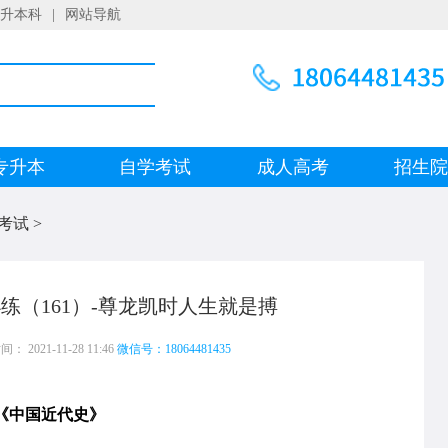
升本科
|
网站导航
专升本
自学考试
成人高考
招生
考试
>
练（161）-尊龙凯时人生就是搏
 2021-11-28 11:46
微信号：18064481435
《中国近代史》