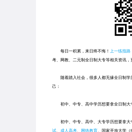
每日一积累，来日终不悔！
上一练指路
考、网教、二元制全日制大专等相关资讯，
随着踏入社会，很多人都无缘全日制学历
己：
初中、中专、高中学历想要拿全日制大专
初中、中专、高中、大专学历想要拿大专
试
、
成人高考
、
网络教育
、国家开放大学（