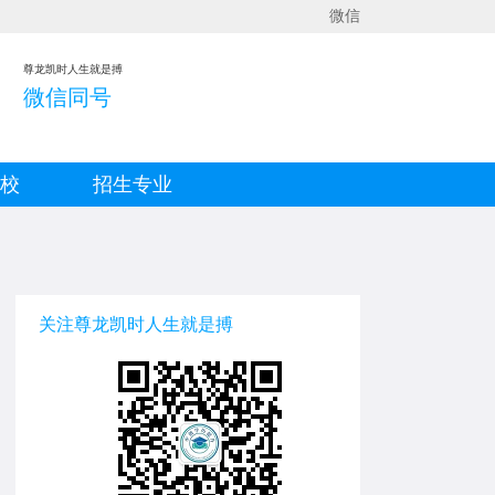
微信
尊龙凯时人生就是搏
微信同号
院校
招生专业
关注尊龙凯时人生就是搏