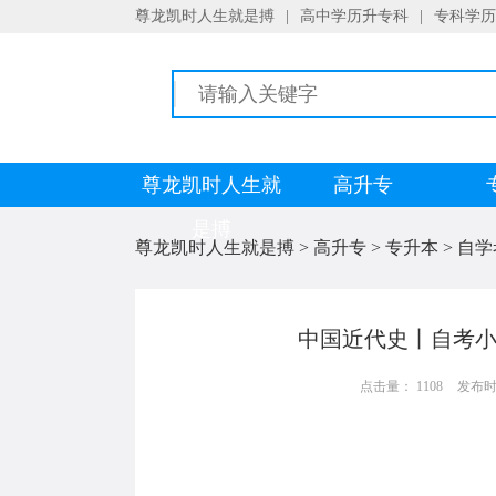
尊龙凯时人生就是搏
|
高中学历升专科
|
专科学历
尊龙凯时人生就
高升专
是搏
尊龙凯时人生就是搏
>
高升专
>
专升本
>
自学
中国近代史丨自考小
点击量： 1108
发布时间：