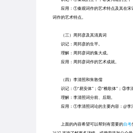
应用：①秦观词作的艺术特点及其在宋词
词作的艺术特点。
（三）周邦彦及其清真词
识记：周邦彦的生平。
理解：周邦彦词的集大成。
应用：周邦彦词作的艺术成就。
（四）李清照和朱敦儒
识记：①“易安体”；②“樵歌体”；③李
理解：李清照词分前、后期。
应用：①李清照词论的主要内容：@李清
上面的内容希望可以帮到有需要的
自考