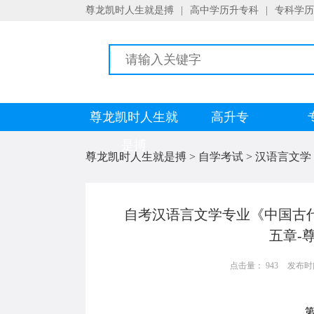
尊龙凯时人生就是搏
|
高中学历升专科
|
专科学历
尊龙凯时人生就
高升专
是搏
尊龙凯时人生就是搏
>
自学考试
>
汉语言文学
自考汉语言文学专业《中国古
五章-
点击量： 943
发布时间：
第五