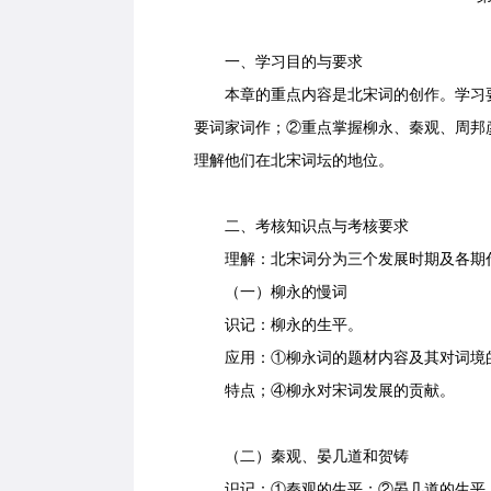
一、学习目的与要求
本章的重点内容是北宋词的创作。学习要
要词家词作；②重点掌握柳永、秦观、周邦
理解他们在北宋词坛的地位。
二、考核知识点与考核要求
理解：北宋词分为三个发展时期及各期
（一）柳永的慢词
识记：柳永的生平。
应用：①柳永词的题材内容及其对词境的
特点；④柳永对宋词发展的贡献。
（二）秦观、晏几道和贺铸
识记：①秦观的生平；②晏几道的生平