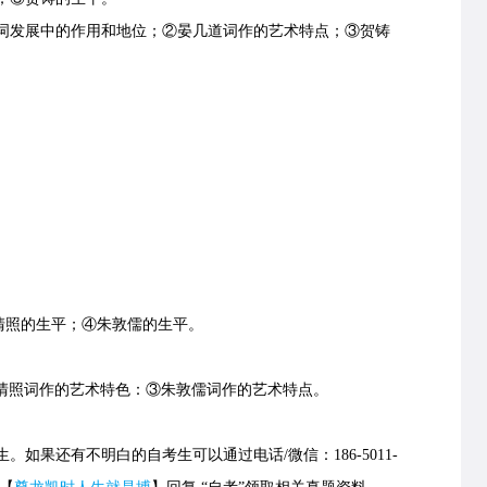
发展中的作用和地位；②晏几道词作的艺术特点；③贺铸
清照的生平；④朱敦儒的生平。
照词作的艺术特色：③朱敦儒词作的艺术特点。
生。如果还有不明白的自考生可以通过电话/微信：186-5011-