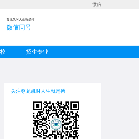
微信
尊龙凯时人生就是搏
微信同号
院校
招生专业
关注尊龙凯时人生就是搏