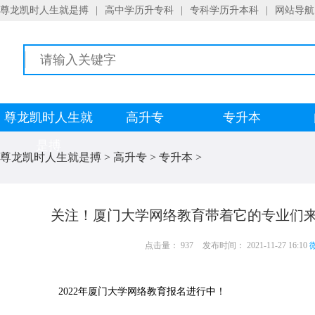
尊龙凯时人生就是搏
|
高中学历升专科
|
专科学历升本科
|
网站导航
尊龙凯时人生就
高升专
专升本
是搏
尊龙凯时人生就是搏
>
高升专
>
专升本
>
关注！厦门大学网络教育带着它的专业们来
点击量： 937
发布时间： 2021-11-27 16:10
微
2022年厦门大学网络教育报名进行中！