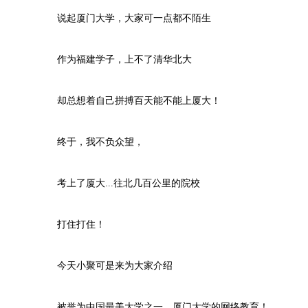
说起厦门大学，大家可一点都不陌生
作为福建学子，上不了清华北大
却总想着自己拼搏百天能不能上厦大！
终于，我不负众望，
考上了厦大...往北几百公里的院校
打住打住！
今天小聚可是来为大家介绍
被誉为中国最美大学之一，厦门大学
的网络教育！