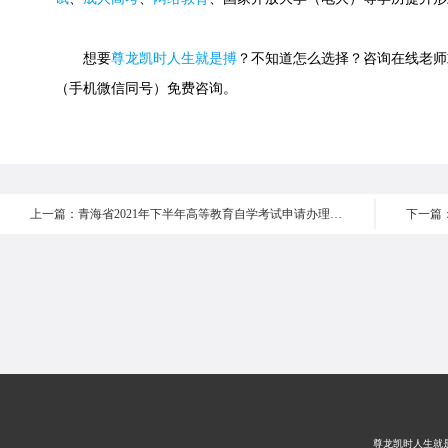
想要
尊龙凯时人生就是搏
？不知道怎么选择？咨询在线老师或快速
（手机微信同号）免费咨询。
上一篇：青海省2021年下半年高等教育自学考试申请办理毕业事项的通告
尊龙凯时人生就是搏