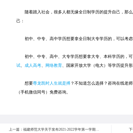
随着踏入社会，很多人都无缘全日制学历的提升自己，那么
己：
初中、中专、高中学历想要拿全日制大专学历的，可以考虑
初中、中专、高中、大专学历想要拿大专、本科学历的，可
试
、
成人高考
、
网络教育
、国家开放大学（电大）等学历提升形
想要
尊龙凯时人生就是搏
？不知道怎么选择？咨询在线老师或快速
（手机微信同号）免费咨询。
上一篇：福建师范大学关于发布2021-2022学年第一学期网络教育与函授教育课程网上作业及在线考核截止时间的通知
下