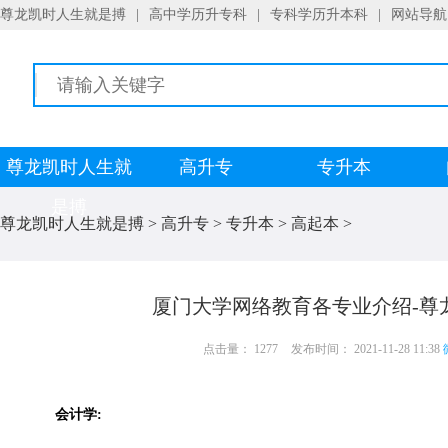
尊龙凯时人生就是搏
|
高中学历升专科
|
专科学历升本科
|
网站导航
尊龙凯时人生就
高升专
专升本
是搏
尊龙凯时人生就是搏
>
高升专
>
专升本
>
高起本
>
厦门大学网络教育各专业介绍-尊
点击量： 1277
发布时间： 2021-11-28 11:38
会计学: