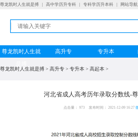
尊龙凯时人生就是搏
|
高中学历升专科
|
专科学历升本科
|
网站导航
尊龙凯时人生就
高升专
专升本
是搏
尊龙凯时人生就是搏
>
高升专
>
专升本
>
高起本
>
河北省成人高考历年录取分数线-
点击量： 973
发布时间： 2021-12-09 16:27
微