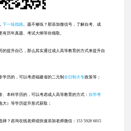
，
下一练指路
。
题不够练？那添加微信号，了解自考、成
更有历年真题、考试大纲等你领取。
的提升自己，那么其实通过成人高等教育的方式来提升自
学历的，可以考虑福建省的
二元制
全日制大专
政策等；
、本科学历的，可以考虑成人高等教育的方式：
自学考
电大）等学历提升形式获取；
择？咨询在线老师或快速添加老师微信：153 5928 6015