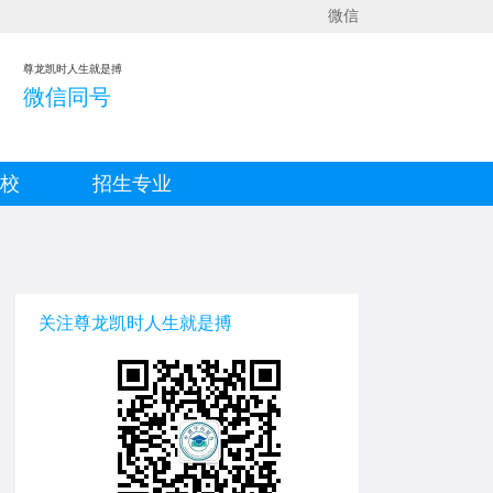
微信
尊龙凯时人生就是搏
微信同号
院校
招生专业
关注尊龙凯时人生就是搏