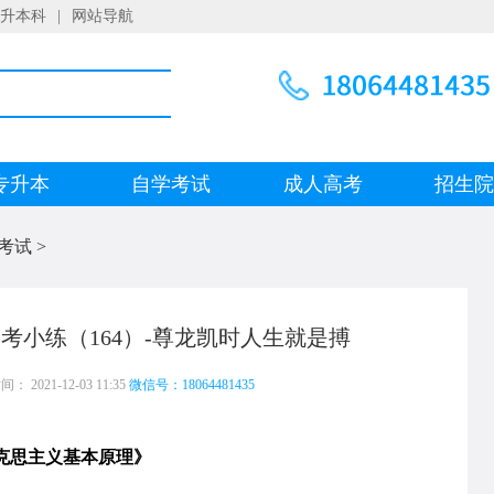
升本科
|
网站导航
专升本
自学考试
成人高考
招生
考试
>
考小练（164）-尊龙凯时人生就是搏
 2021-12-03 11:35
微信号：18064481435
克思主义基本原理》