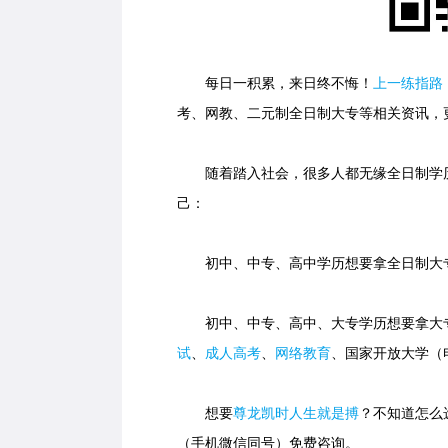
每日一积累，来日终不悔！
上一练指路
考、网教、二元制全日制大专等相关资讯，
随着踏入社会，很多人都无缘全日制学历
己：
初中、中专、高中学历想要拿全日制大专
初中、中专、高中、大专学历想要拿大专
试
、
成人高考
、
网络教育
、国家开放大学（
想要
尊龙凯时人生就是搏
？不知道怎么选
（手机微信同号）免费咨询。