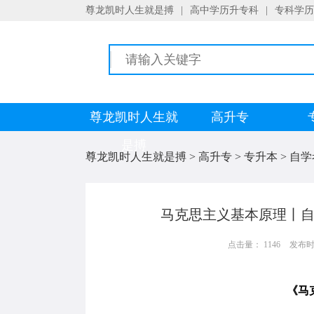
尊龙凯时人生就是搏
|
高中学历升专科
|
专科学历
尊龙凯时人生就
高升专
是搏
尊龙凯时人生就是搏
>
高升专
>
专升本
>
自学
马克思主义基本原理丨自
点击量： 1146
发布时间：
《马