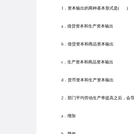
1．资本输出的两种基本形式是( )
a．借贷资本和生产资本输出
b．借贷资本和商品资本输出
c．生产资本和商品资本输出
d．货币资本和生产资本输出
2．部门平均劳动生产率提高之后，会导
a．增加
b．降低