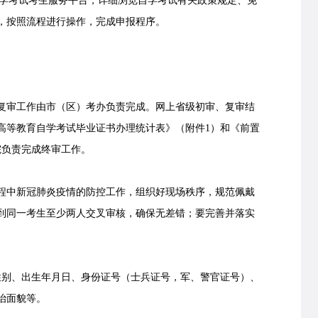
通过高等教育自学考试考生服务平台，详细浏览自学考试有关政策规定、免
，按照流程进行操作，完成申报程序。
审工作由市（区）考办负责完成。网上省级初审、复审结
高等教育自学考试毕业证书办理统计表》（附件1）和《前置
院负责完成终审工作。
中新冠肺炎疫情的防控工作，组织好现场秩序，规范佩戴
到同一考生至少两人交叉审核，确保无差错；要完善并落实
别、出生年月日、身份证号（士兵证号，军、警官证号）、
治面貌等。