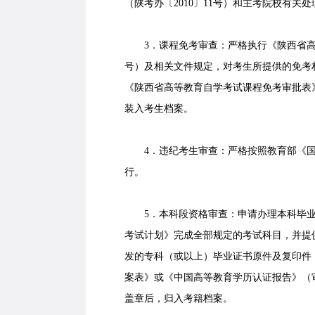
（陕考办〔2010〕11号）和主考院校有关
3．课程免考审查：严格执行《陕西省高等
号）及相关文件规定，对考生所提供的免考
《陕西省高等教育自学考试课程免考审批表
装入考生档案。
4．违纪考生审查：严格按照教育部《国家
行。
5．本科段资格审查：申请办理本科毕业
考试计划》完成全部规定的考试科目，并提
发的专科（或以上）毕业证书原件及复印件
案表》或《中国高等教育学历认证报告》（
盖章后，归入考籍档案。