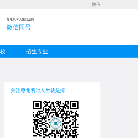
微信
尊龙凯时人生就是搏
微信同号
院校
招生专业
关注尊龙凯时人生就是搏