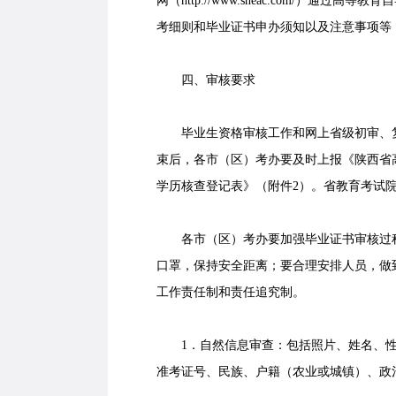
网（http://www.sneac.com/）
考细则和毕业证书申办须知以及注意事项等
四、审核要求
毕业生资格审核工作和网上省级初审、复
束后，各市（区）考办要及时上报《陕西省
学历核查登记表》（附件2）。省教育考试
各市（区）考办要加强毕业证书审核过程
口罩，保持安全距离；要合理安排人员，做
工作责任制和责任追究制。
1．自然信息审查：包括照片、姓名、性
准考证号、民族、户籍（农业或城镇）、政