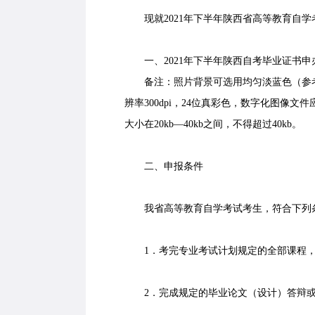
现就2021年下半年陕西省高等教育自学
一、2021年下半年陕西自考毕业证书申
备注：照片背景可选用均匀淡蓝色（参考值rgb<1
辨率300dpi，24位真彩色，数字化图像文件
大小在20kb—40kb之间，不得超过40kb。
二、申报条件
我省高等教育自学考试考生，符合下列
1．考完专业考试计划规定的全部课程，
2．完成规定的毕业论文（设计）答辩或