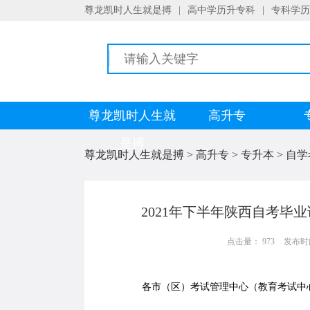
尊龙凯时人生就是搏
|
高中学历升专科
|
专科学历
尊龙凯时人生就
高升专
是搏
尊龙凯时人生就是搏
>
高升专
>
专升本
>
自学
2021年下半年陕西自考毕
点击量： 973
发布时间：
各市（区）考试管理中心（教育考试中心