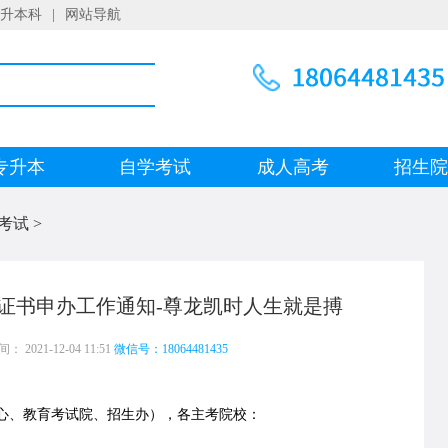
升本科
|
网站导航
专升本
自学考试
成人高考
招生
考试
>
业证书申办工作通知-尊龙凯时人生就是搏
 2021-12-04 11:51
微信号：18064481435
、教育考试院、招生办），各主考院校：