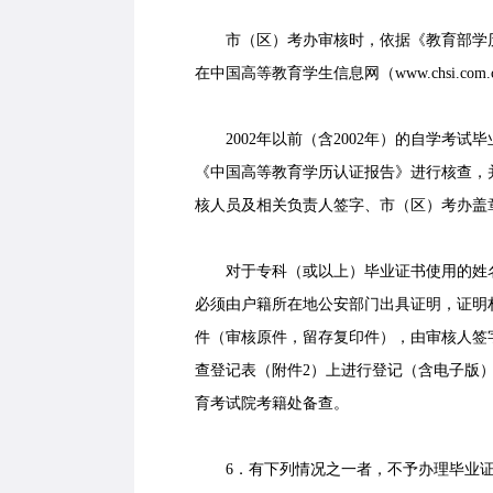
市（区）考办审核时，依据《教育部学历
在中国高等教育学生信息网（www.chsi.co
2002年以前（含2002年）的自学考试
《中国高等教育学历认证报告》进行核查，
核人员及相关负责人签字、市（区）考办盖
对于专科（或以上）毕业证书使用的姓名
必须由户籍所在地公安部门出具证明，证明
件（审核原件，留存复印件），由审核人签
查登记表（附件2）上进行登记（含电子版
育考试院考籍处备查。
6．有下列情况之一者，不予办理毕业证