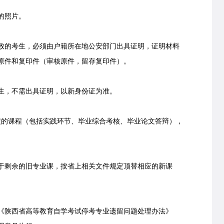
的照片。
的考生，必须由户籍所在地公安部门出具证明，证明材料
原件和复印件（审核原件，留存复印件）。
生，不需出具证明，以新身份证为准。
的课程（包括实践环节、毕业综合考核、毕业论文答辩），
剩余的旧专业课，按省上相关文件规定顶替相应的新课
陕西省高等教育自学考试停考专业遗留问题处理办法》