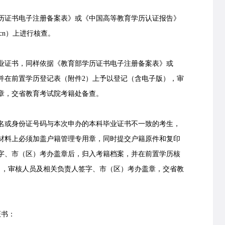
证书电子注册备案表》或《中国高等教育学历认证报告》
m.cn）上进行核查。
毕业证书，同样依据《教育部学历证书电子注册备案表》或
并在前置学历登记表（附件2）上予以登记（含电子版），审
章，交省教育考试院考籍处备查。
或身份证号码与本次申办的本科毕业证书不一致的考生，
材料上必须加盖户籍管理专用章，同时提交户籍原件和复印
字、市（区）考办盖章后，归入考籍档案，并在前置学历核
），审核人员及相关负责人签字、市（区）考办盖章，交省教
书：