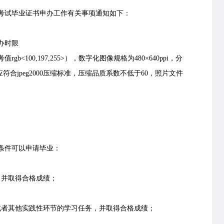
考试毕业证书申办工作有关事项通知如下：
办时限
00,197,255>），数字化图像规格为480×640ppi，分
应符合jpeg2000压缩标准，压缩品质系数不低于60，照片文件
条件可以申请毕业：
并取得合格成绩；
者其他实践性环节的学习任务，并取得合格成绩；