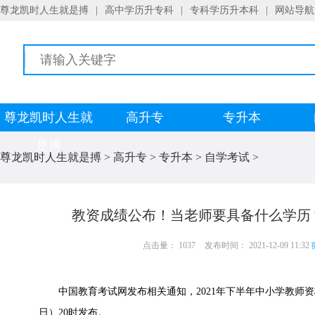
尊龙凯时人生就是搏
|
高中学历升专科
|
专科学历升本科
|
网站导航
尊龙凯时人生就
高升专
专升本
是搏
尊龙凯时人生就是搏
>
高升专
>
专升本
>
自学考试
>
教资成绩公布！当老师要具备什么学历
点击量： 1037
发布时间： 2021-12-09 11:32
中国教育考试网发布相关通知，2021年下半年中小学教师资格
日）20时发布。