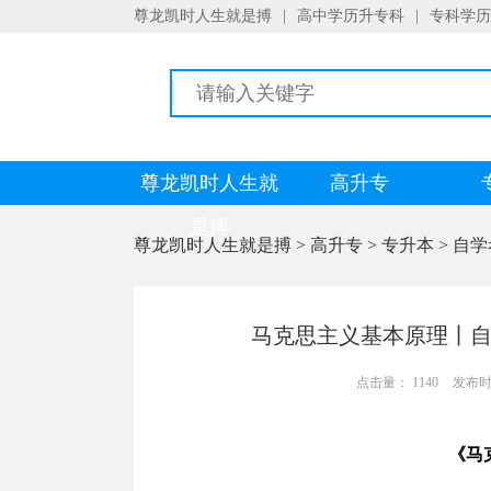
尊龙凯时人生就是搏
|
高中学历升专科
|
专科学历
尊龙凯时人生就
高升专
是搏
尊龙凯时人生就是搏
>
高升专
>
专升本
>
自学
马克思主义基本原理丨自
点击量： 1140
发布时间：
《马