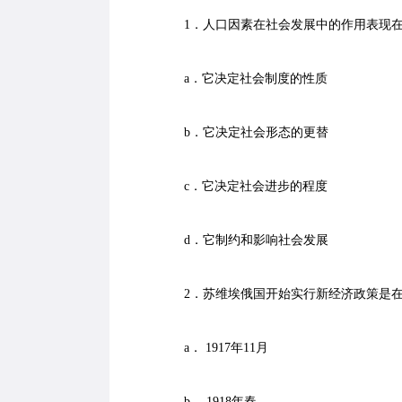
1．人口因素在社会发展中的作用表现在
a．它决定社会制度的性质
b．它决定社会形态的更替
c．它决定社会进步的程度
d．它制约和影响社会发展
2．苏维埃俄国开始实行新经济政策是在
a． 1917年11月
b． 1918年春