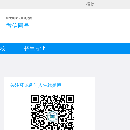
微信
尊龙凯时人生就是搏
微信同号
院校
招生专业
关注尊龙凯时人生就是搏