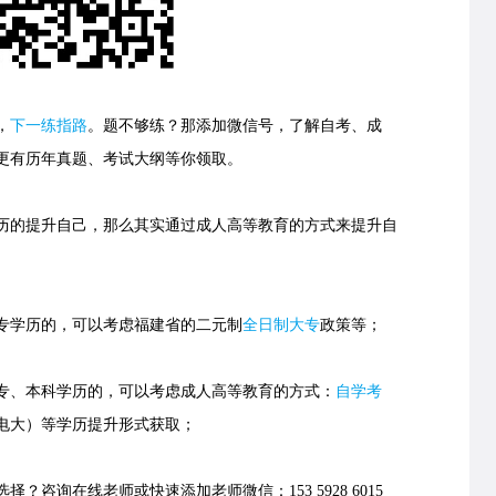
，
下一练指路
。
题不够练？那添加微信号，了解自考、成
更有历年真题、考试大纲等你领取。
的提升自己，那么其实通过成人高等教育的方式来提升自
学历的，可以考虑福建省的
二元制
全日制大专
政策等；
、本科学历的，可以考虑成人高等教育的方式：
自学考
电大）等学历提升形式获取；
择？咨询在线老师或快速添加老师微信：153 5928 6015