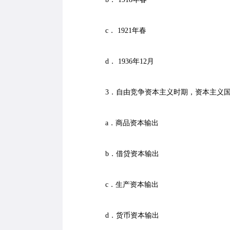
c． 1921年春
d． 1936年12月
3．自由竞争资本主义时期，资本主义国
a．商品资本输出
b．借贷资本输出
c．生产资本输出
d．货币资本输出