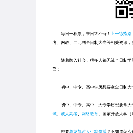
每日一积累，来日终不悔！
上一练指路
考、网教、二元制全日制大专等相关资讯，
随着踏入社会，很多人都无缘全日制学历
己：
初中、中专、高中学历想要拿全日制大专
初中、中专、高中、大专学历想要拿大专
试
、
成人高考
、
网络教育
、国家开放大学（
想要
尊龙凯时人生就是搏
？不知道怎么选