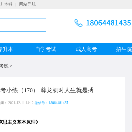
升本科
|
网站导航
专升本
自学考试
成人高考
招生
考试
>
考小练（170）-尊龙凯时人生就是搏
 2021-12-11 14:12
微信号：18064481435
克思主义基本原理》