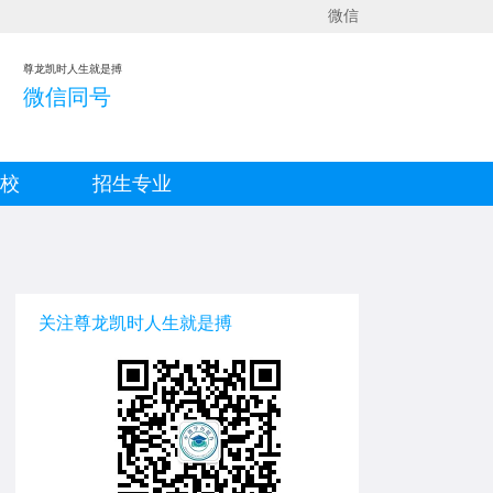
微信
尊龙凯时人生就是搏
微信同号
院校
招生专业
关注尊龙凯时人生就是搏