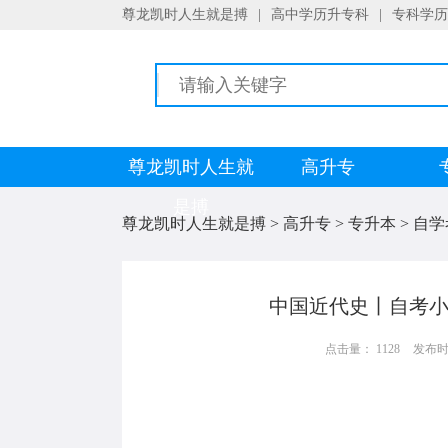
尊龙凯时人生就是搏
|
高中学历升专科
|
专科学历
尊龙凯时人生就
高升专
是搏
尊龙凯时人生就是搏
>
高升专
>
专升本
>
自学
中国近代史丨自考小
点击量： 1128
发布时间：