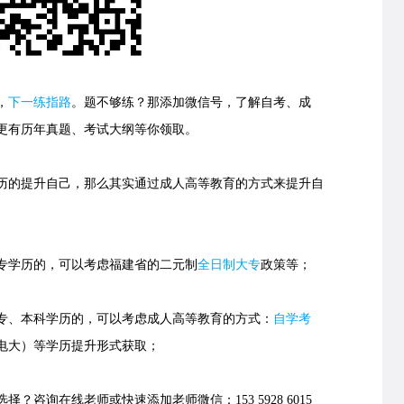
，
下一练指路
。
题不够练？那添加微信号，了解自考、成
更有历年真题、考试大纲等你领取。
的提升自己，那么其实通过成人高等教育的方式来提升自
学历的，可以考虑福建省的
二元制
全日制大专
政策等；
、本科学历的，可以考虑成人高等教育的方式：
自学考
电大）等学历提升形式获取；
择？咨询在线老师或快速添加老师微信：153 5928 6015