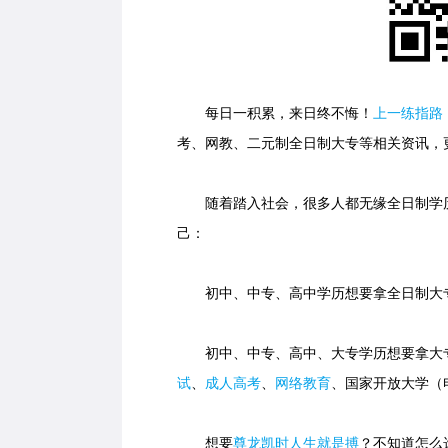
每日一积累，来日终不悔！
上一练指路
考、网教、二元制全日制大专等相关资讯，
随着踏入社会，很多人都无缘全日制学历
己：
初中、中专、高中学历想要拿全日制大专
初中、中专、高中、大专学历想要拿大专
试
、
成人高考
、
网络教育
、国家开放大学（
想要
尊龙凯时人生就是搏
？不知道怎么选