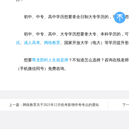
初中、中专、高中学历想要拿全日制大专学历的，可以考虑
初中、中专、高中、大专学历想要拿大专、本科学历的，可
试
、
成人高考
、
网络教育
、国家开放大学（电大）等学历提升形
想要
尊龙凯时人生就是搏
？不知道怎么选择？咨询在线老师或快速
（手机微信同号）免费咨询。
上一篇：网络教育关于2021年12月统考新增停考考点的通知
下一