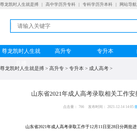
尊龙凯时人生就是搏
|
高中学历升专科
|
专科学历升本科
|
网站导航
尊龙凯时人生就
高升专
专升本
是搏
尊龙凯时人生就是搏
>
高升专
>
专升本
>
成人高考
>
山东省2021年成人高考录取相关工作安
点击量： 766
发布时间： 2021-12-14 14:05
微
山东省2021年成人高考录取工作于12月11日至28日分两批