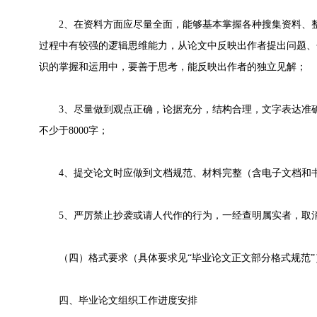
2、在资料方面应尽量全面，能够基本掌握各种搜集资料、整
过程中有较强的逻辑思维能力，从论文中反映出作者提出问题、
识的掌握和运用中，要善于思考，能反映出作者的独立见解；
3、尽量做到观点正确，论据充分，结构合理，文字表达准确。
不少于8000字；
4、提交论文时应做到文档规范、材料完整（含电子文档和书
5、严厉禁止抄袭或请人代作的行为，一经查明属实者，取消
（四）格式要求（具体要求见“毕业论文正文部分格式规范”
四、毕业论文组织工作进度安排