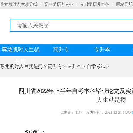
尊龙凯时人生就是搏
|
高中学历升专科
|
专科学历升本科
|
网站导航
尊龙凯时人生就
高升专
专升本
是搏
尊龙凯时人生就是搏
>
高升专
>
专升本
>
自学考试
>
四川省2022年上半年自考本科毕业论文及
人生就是搏
点击量： 1184
发布时间： 2021-12-21 14:09
各位考生：