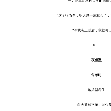
一定能拿到本科大学的录取证
“这个很简单，明天过一遍就会了，肯
“等我考上以后，我就可以
03
夜猫型
备考时
这类型考生
白天萎靡不振，无心