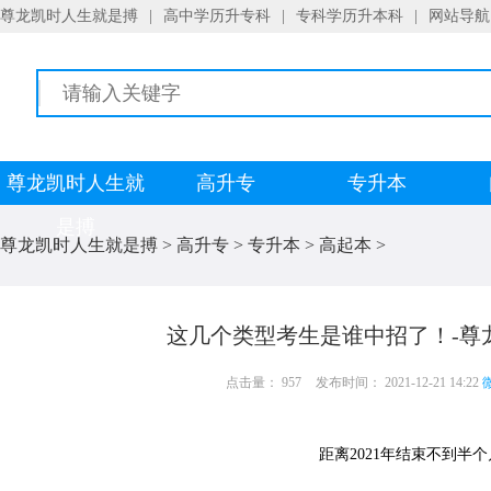
尊龙凯时人生就是搏
|
高中学历升专科
|
专科学历升本科
|
网站导航
尊龙凯时人生就
高升专
专升本
是搏
尊龙凯时人生就是搏
>
高升专
>
专升本
>
高起本
>
这几个类型考生是谁中招了！-尊
点击量： 957
发布时间： 2021-12-21 14:22
微
距离2021年结束不到半个