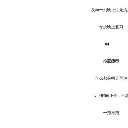
反而一到晚上生龙活
专挑晚上复习
04
拖延症型
什么都是明天再说
反正时间还长，不
一拖再拖