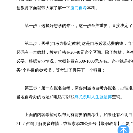
创教育下面就带大家了解一下
厦门自考
本科。
第一步：选择好想学的专业，这一步至关重要，直接决定了
第二步：买书(自考办指定教材)这是自考必须花费的钱，自考本
起码有一本教材，教材价格在20-40元这个区间。除了教材，
必要。根据专业情况，大概花费在500-1000元左右。这些钱
买4个科目的参考书，等考过了再买下一个科目；
第三步：第一次报名自考，需要到当地自考办报名，办理准
当地自考办的地址和电话可以找
尊龙凯时人生就是搏
查询。
上面的内容希望可以帮到有需要的自考生。如果还有不明白的自考生
2127 咨询了解更多详情，或搜索添加公众号【聚创教育】回复 