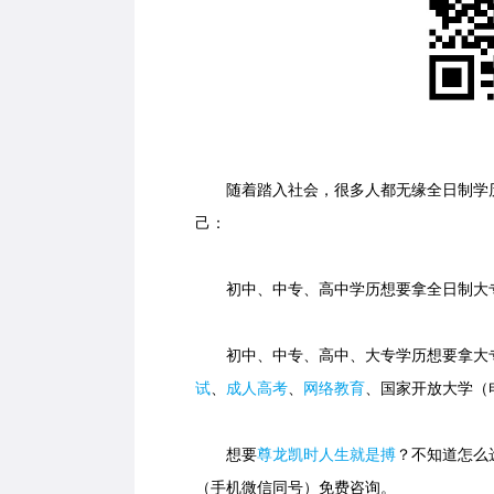
随着踏入社会，很多人都无缘全日制学历
己：
初中、中专、高中学历想要拿全日制大专
初中、中专、高中、大专学历想要拿大专
试
、
成人高考
、
网络教育
、国家开放大学（
想要
尊龙凯时人生就是搏
？不知道怎么选
（手机微信同号）免费咨询。