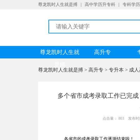
尊龙凯时人生就是搏
|
高中学历升专科
|
专科学历
尊龙凯时人生就
高升专
是搏
尊龙凯时人生就是搏
>
高升专
>
专升本
>
成人
多个省市成考录取工作已完成
点击量： 803
发布时间：
各省市的成考录取工作逐渐结束啦！