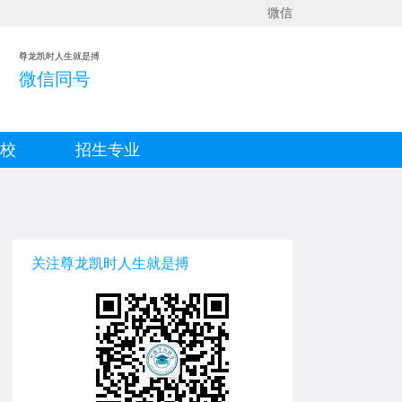
微信
尊龙凯时人生就是搏
微信同号
院校
招生专业
关注尊龙凯时人生就是搏