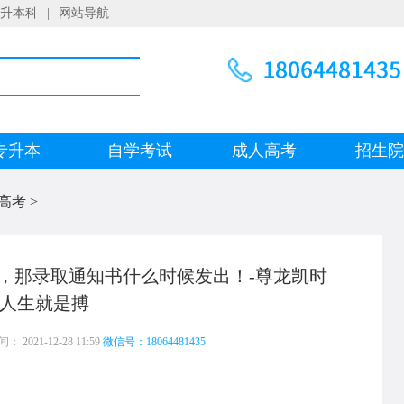
升本科
|
网站导航
专升本
自学考试
成人高考
招生
高考
>
，那录取通知书什么时候发出！-尊龙凯时
人生就是搏
 2021-12-28 11:59
微信号：18064481435