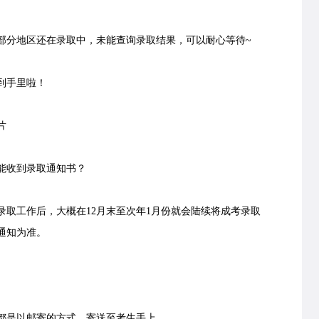
分地区还在录取中，未能查询录取结果，可以耐心等待~
到手里啦！
片
能收到录取通知书？
取工作后，大概在12月末至次年1月份就会陆续将成考录取
通知为准。
是以邮寄的方式，寄送至考生手上。