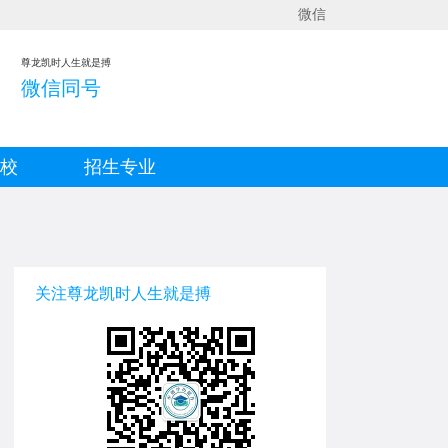
微信
尊龙凯时人生就是搏
微信同号
院校
招生专业
关注尊龙凯时人生就是搏