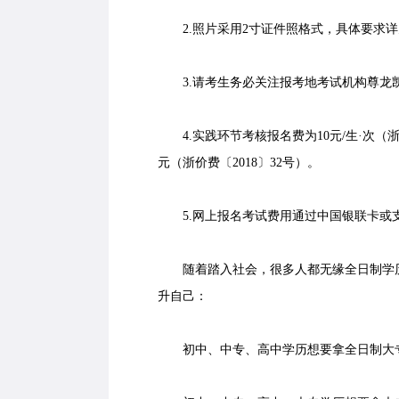
2.照片采用2寸证件照格式，具体要求详
3.请考生务必关注报考地考试机构尊龙
4.实践环节考核报名费为10元/生·次（浙
元（浙价费〔2018〕32号）。
5.网上报名考试费用通过中国银联卡或
随着踏入社会，很多人都无缘全日制学历
升自己：
初中、中专、高中学历想要拿全日制大专