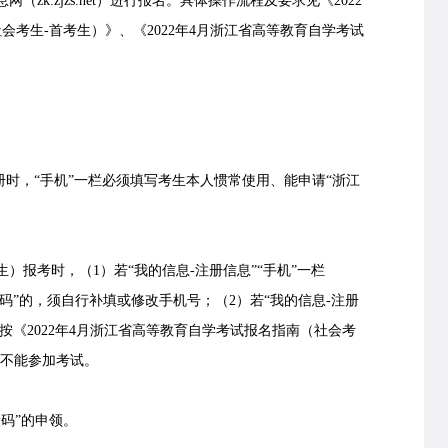
.zjzs.net）进行报名。具体操作流程及要求见《2022
会考生-首考生）》、《2022年4月浙江省高等教育自学考试
时，“手机”一栏必须填写考生本人惯常使用、能申请“浙江
考时，（1）若“我的信息-注册信息”“手机”一栏
码”的，须自行补填或修改手机号；（2）若“我的信息-注册
按《2022年4月浙江省高等教育自学考试报名指南（社会考
则不能参加考试。
码”的申领。