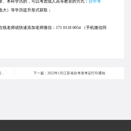
、本科学历的，可以考虑成人高等教育的方式：
自学考
电大）等学历提升形式获取；
或快速添加老师微信：171 0118 0054 （手机微信同
上一篇：2022年上半年辽宁自考考生申请转出的办理时间及要求
下一篇：2022年1月江苏省自考准考证打印通知