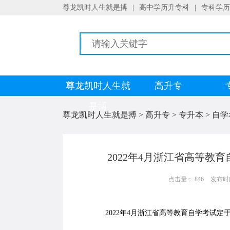
尊龙凯时人生就是搏
|
高中学历升专科
|
专科学历
尊龙凯时人生就
高升专
是搏
尊龙凯时人生就是搏
>
高升专
>
专升本
>
自学
2022年4月浙江省高等教
点击量： 846
发布时间：
2022年4月浙江省高等教育自学考试定于4