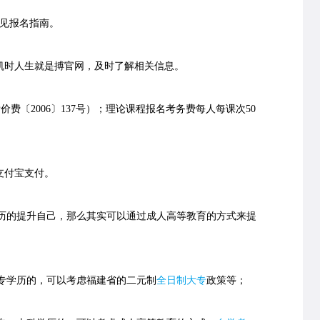
见报名指南。
凯时人生就是搏官网，及时了解相关信息。
价费〔2006〕137号）；理论课程报名考务费每人每课次50
支付宝支付。
的提升自己，那么其实可以通过成人高等教育的方式来提
学历的，可以考虑福建省的二元制
全日制大专
政策等；