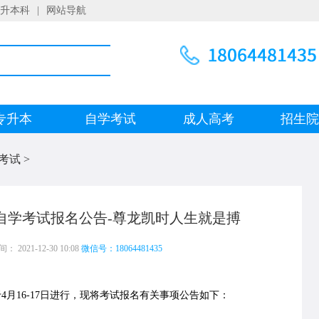
升本科
|
网站导航
专升本
自学考试
成人高考
招生
考试
>
育自学考试报名公告-尊龙凯时人生就是搏
 2021-12-30 10:08
微信号：18064481435
月16-17日进行，现将考试报名有关事项公告如下：