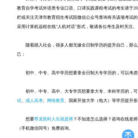
教育自学考试外语类专业口语、口译实践课程考试的考生请于20
栏或关注天津市教育招生考试院微信公众号查询有关该项考试的
采用计算机远程在线“人机对话”形式，敬请各位考生及时关注。
随着踏入社会，很多人都无缘全日制学历的提升自己，那么
己：
初中、中专、高中学历想要拿全日制大专学历的，可以考虑
初中、中专、高中、大专学历想要拿大专、本科学历的，可
试
、
成人高考
、
网络教育
、国家开放大学（电大）等学历提升形
想要
尊龙凯时人生就是搏
？不知道怎么选择？咨询在线老师或快速
（手机微信同号）免费咨询。