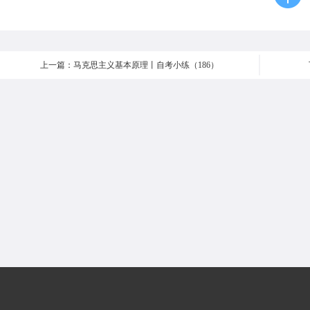
上一篇：马克思主义基本原理丨自考小练（186）