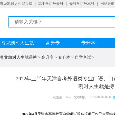
尊龙凯时人生就是搏
|
高中学历升专科
|
专科学历升本科
|
网站导航
尊龙凯时人生就
高升专
专升本
是搏
尊龙凯时人生就是搏
>
高升专
>
专升本
>
自学考试
>
2022年上半年天津自考外语类专业口语、
凯时人生就是搏
点击量： 964
发布时间： 2022-01-04 09:05
微
2022年4月天津市高等教育自学考试报名报考工作已全面结束