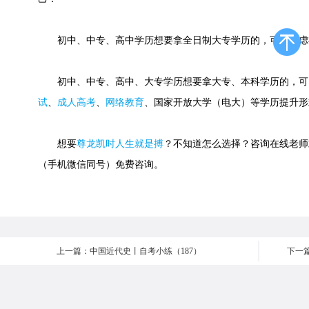
初中、中专、高中学历想要拿全日制大专学历的，可以考虑
初中、中专、高中、大专学历想要拿大专、本科学历的，可
试
、
成人高考
、
网络教育
、国家开放大学（电大）等学历提升形
想要
尊龙凯时人生就是搏
？不知道怎么选择？咨询在线老师或快速
（手机微信同号）免费咨询。
上一篇：中国近代史丨自考小练（187）
下一