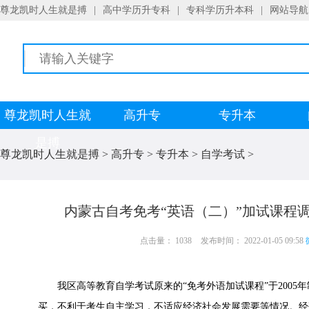
尊龙凯时人生就是搏
|
高中学历升专科
|
专科学历升本科
|
网站导航
尊龙凯时人生就
高升专
专升本
是搏
尊龙凯时人生就是搏
>
高升专
>
专升本
>
自学考试
>
内蒙古自考免考“英语（二）”加试课程
点击量： 1038
发布时间： 2022-01-05 09:58
我区高等教育自学考试原来的“免考外语加试课程”于2005
买，不利于考生自主学习，不适应经济社会发展需要等情况。经