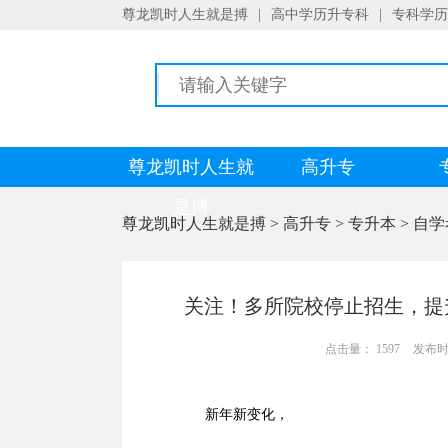
尊龙凯时人生就是搏
|
高中学历升专科
|
专科学历
尊龙凯时人生就
高升专
是搏
尊龙凯时人生就是搏
>
高升专
>
专升本
>
自学
关注！多所院校停止招生，提
点击量： 1597
发布时间：
新年新变化，