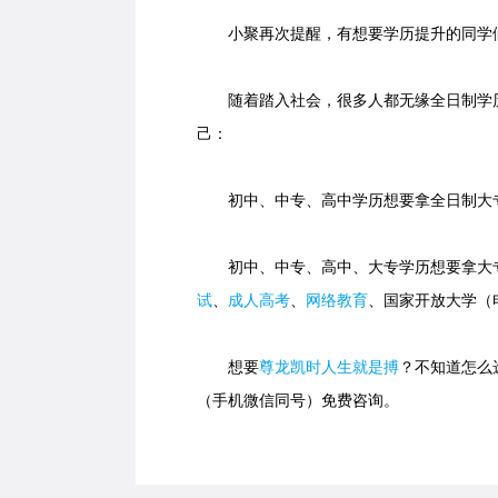
小聚再次提醒，有想要学历提升的同学们
随着踏入社会，很多人都无缘全日制学历
己：
初中、中专、高中学历想要拿全日制大专
初中、中专、高中、大专学历想要拿大专
试
、
成人高考
、
网络教育
、国家开放大学（
想要
尊龙凯时人生就是搏
？不知道怎么选
（手机微信同号）免费咨询。