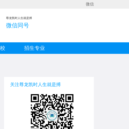
微信
尊龙凯时人生就是搏
微信同号
院校
招生专业
关注尊龙凯时人生就是搏