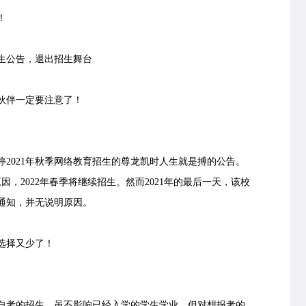
！
公告，退出招生舞台
伙伴一定要注意了！
2021年秋季网络教育招生的尊龙凯时人生就是搏的公告。
，2022年春季将继续招生。然而2021年的最后一天，该校
的通知，并无说明原因。
选择又少了！
自考的招生。虽不影响已经入学的学生学业，但对想报考的