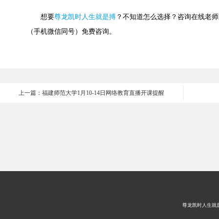
想要
尊龙凯时人生就是搏
？不知道怎么选择？咨询在线老师或快速
（手机微信同号）免费咨询。
上一篇：福建师范大学1月10-14日网络教育直播开课提醒
尊龙凯时人生就是搏