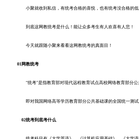
小聚就收到私信，有统考合格的喜悦，也有统考没合格的低落.
到底这网教统考是什么！能让众多考生有人欢喜有人悲！
今天就跟随小聚来看看这网教统考的真面目！
01网教统考
“统考”是指教育部对现代远程教育试点高校网络教育部分公
即对我国网络高等学历教育部分公共基础课的全国统一测试，
02统考到底考什么
统考科目有《大学英语》、《计算机应用基础》、《大学语