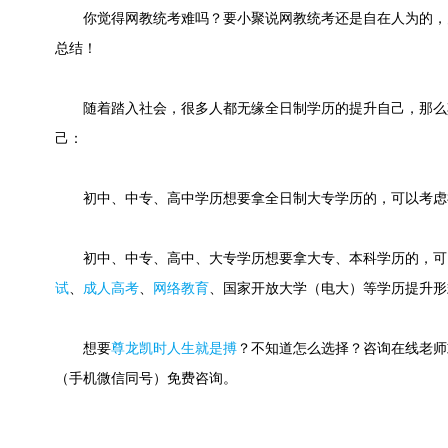
你觉得网教统考难吗？要小聚说网教统考还是自在人为的，
总结！
随着踏入社会，很多人都无缘全日制学历的提升自己，那么
己：
初中、中专、高中学历想要拿全日制大专学历的，可以考虑
初中、中专、高中、大专学历想要拿大专、本科学历的，可
试
、
成人高考
、
网络教育
、国家开放大学（电大）等学历提升形
想要
尊龙凯时人生就是搏
？不知道怎么选择？咨询在线老师或快速
（手机微信同号）免费咨询。