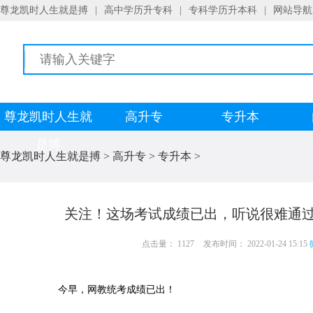
尊龙凯时人生就是搏
|
高中学历升专科
|
专科学历升本科
|
网站导航
尊龙凯时人生就
高升专
专升本
是搏
尊龙凯时人生就是搏
>
高升专
>
专升本
>
关注！这场考试成绩已出，听说很难通过
点击量： 1127
发布时间： 2022-01-24 15:15
今早，网教统考成绩已出！